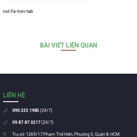
not-Fa-tren-tab
BÀI VIẾT LIÊN QUAN
LIÊN HỆ
090.333.1985
(24/7)
09.87.87.0217
(24/7)
Trụ sở: 1269/17 Phạm Thế Hiển, Phường 5, Quận 8, HCM