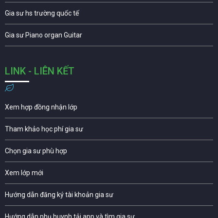
Gia sư hs trường quốc tế
Gia sư Piano organ Guitar
LINK - LIÊN KẾT
Xem hợp đồng nhận lớp
Tham khảo học phí gia sư
Chọn gia sư phù hợp
Xem lớp mới
Hướng dẫn đăng ký tài khoản gia sư
Hướng dẫn phụ huynh tải app và tìm gia sư