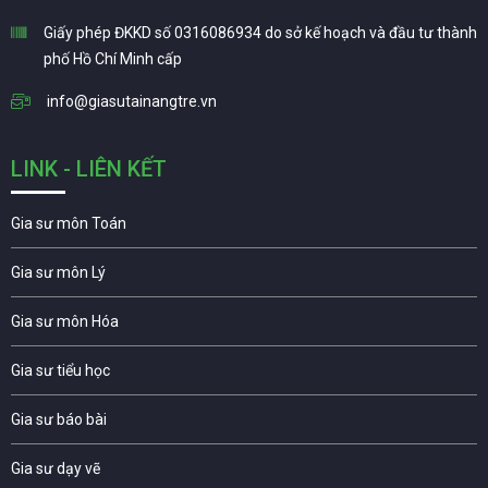
Giấy phép ĐKKD số 0316086934 do sở kế hoạch và đầu tư thành
phố Hồ Chí Minh cấp
info@giasutainangtre.vn
LINK - LIÊN KẾT
Gia sư môn Toán
Gia sư môn Lý
Gia sư môn Hóa
Gia sư tiểu học
Gia sư báo bài
Gia sư dạy vẽ