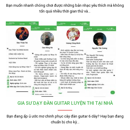
Bạn muốn nhanh chóng chơi được những bản nhạc yêu thích mà không
tốn quá nhiều thời gian thử và…
GIA SƯ DẠY ĐÀN GUITAR LUYỆN THI TẠI NHÀ
Bạn đang ấp ủ ước mơ chinh phục cây đàn guitar 6 dây? Hay bạn đang
chuẩn bị cho kỳ…