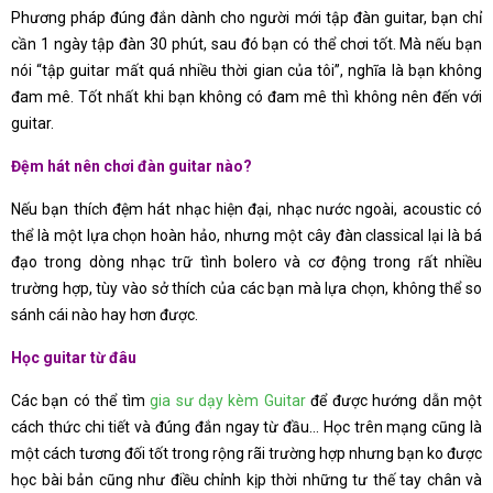
Phương pháp đúng đắn dành cho người mới tập đàn guitar, bạn chỉ
cần 1 ngày tập đàn 30 phút, sau đó bạn có thể chơi tốt. Mà nếu bạn
nói “tập guitar mất quá nhiều thời gian của tôi”, nghĩa là bạn không
đam mê. Tốt nhất khi bạn không có đam mê thì không nên đến với
guitar.
Đệm hát nên chơi đàn guitar nào?
Nếu bạn thích đệm hát nhạc hiện đại, nhạc nước ngoài, acoustic có
thể là một lựa chọn hoàn hảo, nhưng một cây đàn classical lại là bá
đạo trong dòng nhạc trữ tình bolero và cơ động trong rất nhiều
trường hợp, tùy vào sở thích của các bạn mà lựa chọn, không thể so
sánh cái nào hay hơn được.
Học guitar
từ đâu
Các bạn có thể tìm
gia sư dạy kèm Guitar
để được hướng dẫn một
cách thức chi tiết và đúng đắn ngay từ đầu… Học trên mạng cũng là
một cách tương đối tốt trong rộng rãi trường hợp nhưng bạn ko được
học bài bản cũng như điều chỉnh kịp thời những tư thế tay chân và