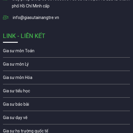
phố Hồ Chí Minh cấp
info@giasutainangtre.vn
LINK - LIÊN KẾT
Gia sư môn Toán
Gia sư môn Lý
Gia sư môn Hóa
Gia sư tiểu học
Gia sư báo bài
Gia sư dạy vẽ
Gia sư hs trường quốc tế