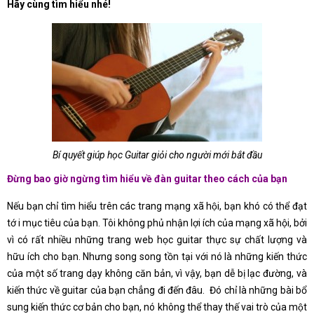
Hãy cùng tìm hiểu nhé!
Bí quyết giúp học Guitar giỏi cho người mới bắt đầu
Đừng bao giờ ngừng tìm hiểu về đàn guitar theo cách của bạn
Nếu bạn chỉ tìm hiểu trên các trang mạng xã hội, bạn khó có thể đạt
tớ i mục tiêu của bạn. Tôi không phủ nhận lợi ích của mạng xã hội, bởi
vì có rất nhiều những trang web học guitar thực sự chất lượng và
hữu ích cho bạn. Nhưng song song tồn tại với nó là những kiến thức
của một số trang dạy không căn bản, vì vậy, bạn dễ bị lạc đường, và
kiến thức về guitar của bạn chẳng đi đến đâu. Đó chỉ là những bài bổ
sung kiến thức cơ bản cho bạn, nó không thể thay thế vai trò của một