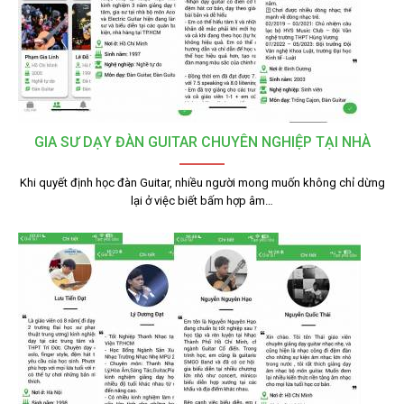
GIA SƯ DẠY ĐÀN GUITAR CHUYÊN NGHIỆP TẠI NHÀ
Khi quyết định học đàn Guitar, nhiều người mong muốn không chỉ dừng
lại ở việc biết bấm hợp âm…