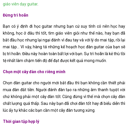
giáo viên dạy guitar
.
Đừng trì hoãn
Bạn có ý định đi học guitar nhưng bạn cứ suy tính có nên học hay
không, học ở đâu thì tốt, tìm giáo viên giỏi như thế nào, hay bạn đã
bắt đầu học nhưng lại ngại đánh vì đau tay và với lý do mai tập, rồi lại
mai tập… Vì vậy, hàng tá những kế hoạch học đàn guitar của bạn sẽ
bị trì hoãn. Điều này hoàn toàn bất lợi với bạn. Sự trì hoãn là kẻ thù tồi
tệ nhất làm chậm tiến độ để đạt được kết quả mong muốn.
Chọn một cây đàn cho riêng mình
Chọn đàn guitar cho người mới bắt đầu thì bạn không cần thiết phải
mua đàn đắt tiền. Người đánh đàn tạo ra những âm thanh tuyệt vời
chứ không phải một cây đàn tốt. Cũng đừng vì thế mà chọn cây đàn
chất lượng quá thấp. Sau này bạn đã chơi đàn tốt hay đi biểu diễn thì
lúc ấy tự khắc các bạn cần một cây đàn tương xứng.
Thời gian tập hợp lý