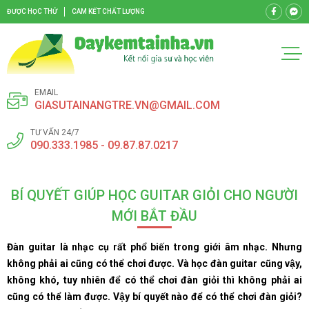
ĐƯỢC HỌC THỬ
CAM KẾT CHẤT LƯỢNG
EMAIL
GIASUTAINANGTRE.VN@GMAIL.COM
TƯ VẤN 24/7
090.333.1985 - 09.87.87.0217
BÍ QUYẾT GIÚP HỌC GUITAR GIỎI CHO NGƯỜI
MỚI BẮT ĐẦU
Đàn guitar là nhạc cụ rất phổ biến trong giới âm nhạc. Nhưng
không phải ai cũng có thể chơi được. Và học đàn guitar cũng vậy,
không khó, tuy nhiên để có thể chơi đàn giỏi thì không phải ai
cũng có thể làm được. Vậy bí quyết nào để có thể chơi đàn giỏi?