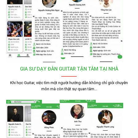
GIA SƯ DẠY ĐÀN GUITAR TẬN TÂM TẠI NHÀ
Khi học Guitar, việc tìm một người hướng dẫn không chỉ giỏi chuyên
môn mà còn thật sự quan tâm…