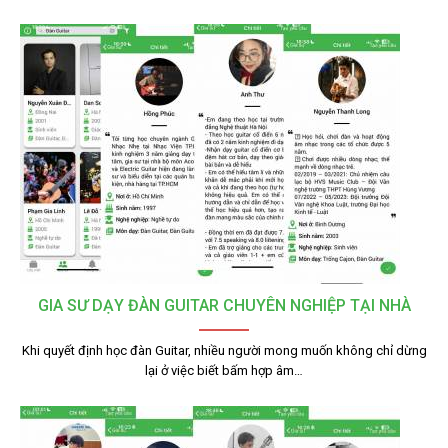
GIA SƯ DẠY ĐÀN GUITAR CHUYÊN NGHIỆP TẠI NHÀ
Khi quyết định học đàn Guitar, nhiều người mong muốn không chỉ dừng
lại ở việc biết bấm hợp âm…