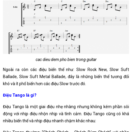
cac dieu dem pho bien trong guitar
Ngoài ra còn các điệu biến thể như: Slow Rock New, Slow Suft
Ballade, Slow Suft Metal Ballade, đây là những biến thể tương đối
khó và ít phổ biến hơn các điệu Slow trước đó.
Điệu Tango là gì?
Điệu Tango là một giai điệu nhẹ nhàng nhưng không kém phần sôi
động với nhịp điệu nhộn nhịp và tình cảm. Điệu Tango cũng có khá
nhiều biến thể và nhịp điệu nhanh chậm khác nhau: