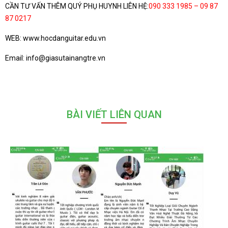
CẦN TƯ VẤN THÊM QUÝ PHỤ HUYNH LIÊN HỆ:
090 333 1985 – 09 87
87 0217
WEB: www.hocdanguitar.edu.vn
Email: info@giasutainangtre.vn
BÀI VIẾT LIÊN QUAN