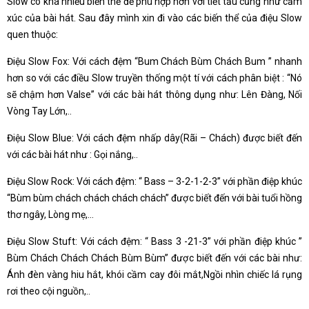
Slow có khá nhiều biến thể để phù hợp hơn với tiết tấu cũng như cảm
xúc của bài hát. Sau đây mình xin đi vào các biến thể của điệu Slow
quen thuộc:
Điệu Slow Fox: Với cách đệm “Bum Chách Bùm Chách Bum ” nhanh
hơn so với các điều Slow truyền thống một tí với cách phân biệt : “Nó
sẽ chậm hơn Valse” với các bài hát thông dụng như: Lên Đàng, Nối
Vòng Tay Lớn,..
Điệu Slow Blue: Với cách đệm nhấp dây(Rãi – Chách) được biết đến
với các bài hát như : Gọi nắng,..
Điệu Slow Rock: Với cách đệm: “ Bass – 3-2-1-2-3” với phần điệp khúc
“Bùm bùm chách chách chách chách” được biết đến với bài tuổi hồng
thơ ngây, Lòng mẹ,…
Điệu Slow Stuft: Với cách đệm: “ Bass 3 -21-3” với phần điệp khúc ”
Bùm Chách Chách Chách Bùm Bùm” được biết đến với các bài như:
Ánh đèn vàng hiu hắt, khói cầm cay đôi mắt,Ngồi nhìn chiếc lá rụng
rơi theo cội nguồn,..