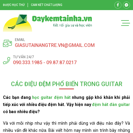
ĐƯỢC HỌC THỬ
CAM KẾT CHẤT LƯỢNG
EMAIL
GIASUTAINANGTRE.VN@GMAIL.COM
TƯ VẤN 24/7
090.333.1985 - 09.87.87.0217
CÁC ĐIỆU ĐỆM PHỔ BIẾN TRONG GUITAR
Các bạn đang
học guitar đệm hát
nhưng gặp khó khăn khi phải
tiếp xúc với nhiều điệu đệm hát. Vậy hiện nay
đệm hát đàn guitar
có bao nhiêu điệu?
Và với mỗi nhịp như vậy thì mình phải dùng với điệu nào đây? Và
nhiều vấn đề khác nữa. Bài viết hôm nay mình xin trình bày những