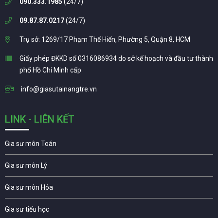
090.333.1985
(24/7)
09.87.87.0217
(24/7)
Trụ sở: 1269/17 Phạm Thế Hiển, Phường 5, Quận 8, HCM
Giấy phép ĐKKD số 0316086934 do sở kế hoạch và đầu tư thành
phố Hồ Chí Minh cấp
info@giasutainangtre.vn
LINK - LIÊN KẾT
Gia sư môn Toán
Gia sư môn Lý
Gia sư môn Hóa
Gia sư tiểu học