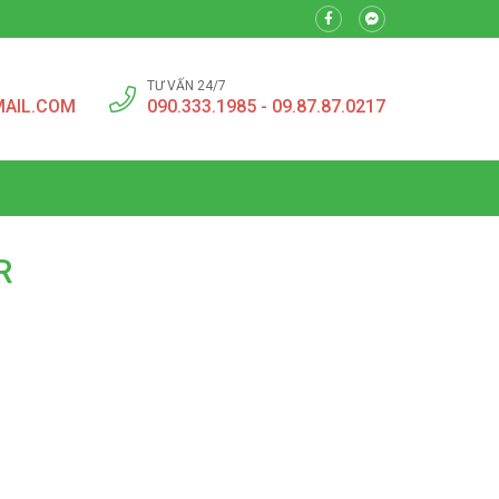
TƯ VẤN 24/7
MAIL.COM
090.333.1985 - 09.87.87.0217
R