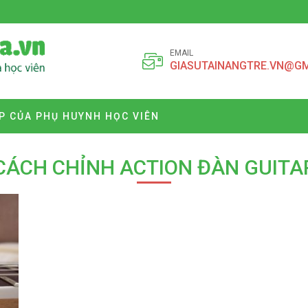
EMAIL
GIASUTAINANGTRE.VN@G
P CỦA PHỤ HUYNH HỌC VIÊN
CÁCH CHỈNH ACTION ĐÀN GUITA