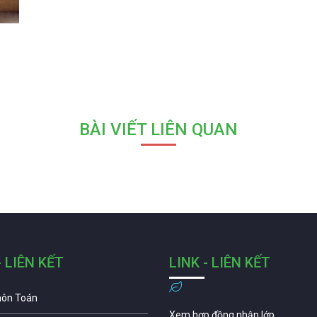
BÀI VIẾT LIÊN QUAN
- LIÊN KẾT
LINK - LIÊN KẾT
môn Toán
Xem hợp đồng nhận lớp