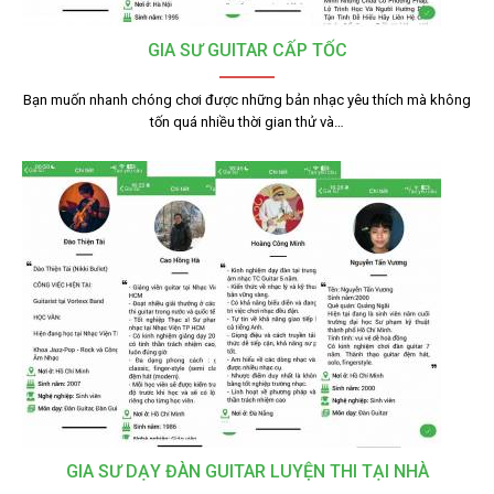
GIA SƯ GUITAR CẤP TỐC
Bạn muốn nhanh chóng chơi được những bản nhạc yêu thích mà không
tốn quá nhiều thời gian thử và…
GIA SƯ DẠY ĐÀN GUITAR LUYỆN THI TẠI NHÀ