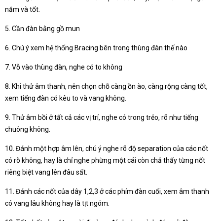
năm và tốt.
5. Cần đàn bằng gồ mun
6. Chú ý xem hệ thống Bracing bên trong thùng đàn thế nào
7. Vỗ vào thùng đàn, nghe có to không
8. Khi thử âm thanh, nên chọn chỗ càng ồn ào, càng rộng càng tốt,
xem tiếng đàn có kêu to và vang không.
9. Thử âm bồi ở tất cả các vị trí, nghe có trong trẻo, rõ như tiếng
chuông không.
10. Đánh một hợp âm lên, chú ý nghe rõ độ separation của các nốt
có rõ không, hay là chỉ nghe phừng một cái còn chả thấy từng nốt
riêng biệt vang lên đâu sất.
11. Đánh các nốt của dây 1,2,3 ở các phím đàn cuối, xem âm thanh
có vang lâu không hay là tịt ngóm.