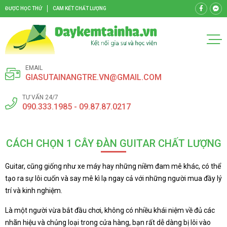
ĐƯỢC HỌC THỬ
CAM KẾT CHẤT LƯỢNG
EMAIL
GIASUTAINANGTRE.VN@GMAIL.COM
TƯ VẤN 24/7
090.333.1985 - 09.87.87.0217
CÁCH CHỌN 1 CÂY ĐÀN GUITAR CHẤT LƯỢNG
Guitar, cũng giống như xe máy hay những niềm đam mê khác, có thể
tạo ra sự lôi cuốn và say mê kì lạ ngay cả với những người mua đầy lý
trí và kinh nghiệm.
Là một người vừa bắt đầu chơi, không có nhiều khái niệm về đủ các
nhãn hiệu và chủng loại trong cửa hàng, bạn rất dễ dàng bị lôi vào