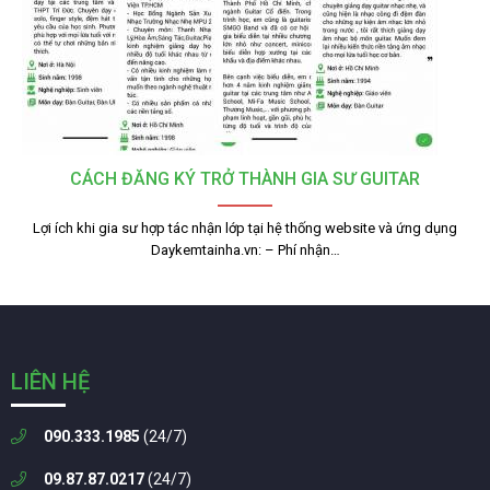
CÁCH ĐĂNG KÝ TRỞ THÀNH GIA SƯ GUITAR
Lợi ích khi gia sư hợp tác nhận lớp tại hệ thống website và ứng dụng
Daykemtainha.vn: – Phí nhận…
LIÊN HỆ
090.333.1985
(24/7)
09.87.87.0217
(24/7)