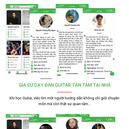
GIA SƯ DẠY ĐÀN GUITAR TẬN TÂM TẠI NHÀ
Khi học Guitar, việc tìm một người hướng dẫn không chỉ giỏi chuyên
môn mà còn thật sự quan tâm…