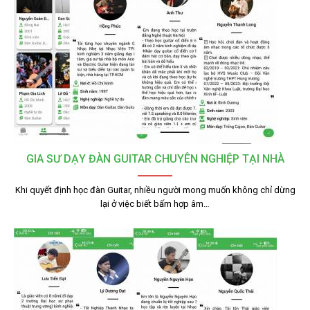
GIA SƯ DẠY ĐÀN GUITAR CHUYÊN NGHIỆP TẠI NHÀ
Khi quyết định học đàn Guitar, nhiều người mong muốn không chỉ dừng
lại ở việc biết bấm hợp âm…