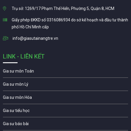
Trụ sở: 1269/17 Phạm Thế Hiển, Phường 5, Quận 8, HCM
Giấy phép ĐKKD số 0316086934 do sở kế hoạch và đầu tư thành
phố Hồ Chí Minh cấp
info@giasutainangtre.vn
LINK - LIÊN KẾT
Gia sư môn Toán
Gia sư môn Lý
Gia sư môn Hóa
Gia sư tiểu học
Gia sư báo bài