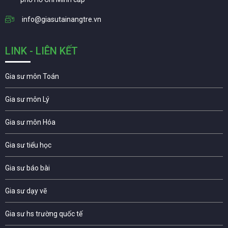
info@giasutainangtre.vn
LINK - LIÊN KẾT
Gia sư môn Toán
Gia sư môn Lý
Gia sư môn Hóa
Gia sư tiểu học
Gia sư báo bài
Gia sư dạy vẽ
Gia sư hs trường quốc tế