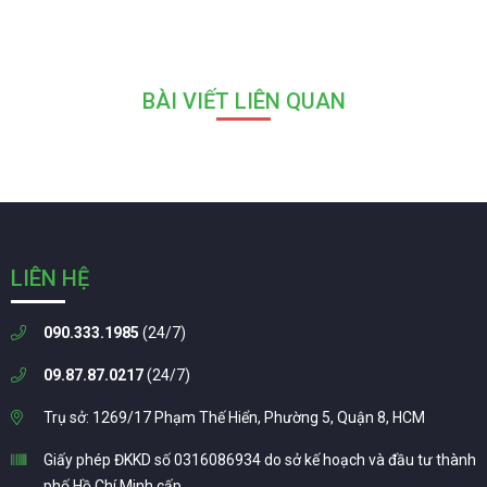
BÀI VIẾT LIÊN QUAN
LIÊN HỆ
090.333.1985
(24/7)
09.87.87.0217
(24/7)
Trụ sở: 1269/17 Phạm Thế Hiển, Phường 5, Quận 8, HCM
Giấy phép ĐKKD số 0316086934 do sở kế hoạch và đầu tư thành
phố Hồ Chí Minh cấp