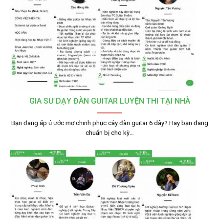
GIA SƯ DẠY ĐÀN GUITAR LUYỆN THI TẠI NHÀ
Bạn đang ấp ủ ước mơ chinh phục cây đàn guitar 6 dây? Hay bạn đang
chuẩn bị cho kỳ…