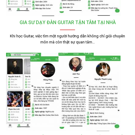
GIA SƯ DẠY ĐÀN GUITAR TẬN TÂM TẠI NHÀ
Khi học Guitar, việc tìm một người hướng dẫn không chỉ giỏi chuyên
môn mà còn thật sự quan tâm…