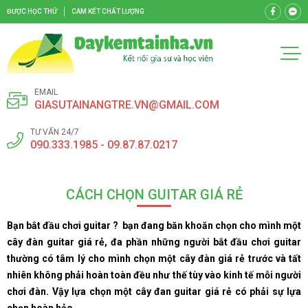
ĐƯỢC HỌC THỬ
CAM KẾT CHẤT LƯỢNG
EMAIL
GIASUTAINANGTRE.VN@GMAIL.COM
TƯ VẤN 24/7
090.333.1985 - 09.87.87.0217
CÁCH CHỌN GUITAR GIÁ RẺ
Bạn bắt đầu chơi guitar ? bạn đang băn khoăn chọn cho mình một
cây đàn guitar giá rẻ, đa phần những người bắt đầu chơi guitar
thường có tâm lý cho mình chọn một cây đàn giá rẻ trước và tất
nhiên không phải hoàn toàn đều như thế tùy vào kinh tế mỗi người
chơi đàn. Vậy lựa chọn một cây đan guitar giá rẻ có phải sự lựa