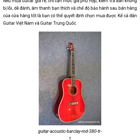
Nếu mua Guitar giá rẻ, chỉ cần mức giá phù hợp, kiểm tra đàn không
bị lỗi, dễ đánh, âm thanh bạn thích và chế độ bảo hành sau bán hàng
của cửa hàng tốt là bạn có thể quyết định chọn mua được. Kể cả đàn
Guitar Việt Nam và Guitar Trung Quốc.
guitar-acoustic-barclay-md-380-tr-
1