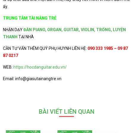
ấy.
TRUNG TÂM TÀI NĂNG TRẺ
NHẬN DẠY
ĐÀN PIANO, ORGAN, GUITAR, VIOLIN, TRỐNG, LUYỆN
THANH
TẠI NHÀ
CẦN TƯ VẤN THÊM QUÝ PHỤ HUYNH LIÊN HỆ:
090 333 1985 – 09 87
87 0217
WEB:
https://hocdanguitar.edu.vn/
Email: info@giasutainangtre.vn
BÀI VIẾT LIÊN QUAN