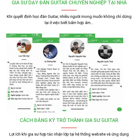
GIA SƯ DẠY ĐÀN GUITAR CHUYÊN NGHIỆP TẠI NHÀ
Khi quyết định học đàn Guitar, nhiều người mong muốn không chỉ dừng
lại ở việc biết bấm hợp âm…
CÁCH ĐĂNG KÝ TRỞ THÀNH GIA SƯ GUITAR
Lợi ích khi gia sư hợp tác nhận lớp tại hệ thống website và ứng dụng