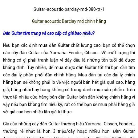
Guitar-acoustic-barclay-md-380-tr-1
Guitar acoustic Barclay md chính hãng
Đàn Guitar tầm trung và cao cấp có giá bao nhiêu?
Nếu bạn xác định mua đàn Guitar chất lượng cao, bạn có thể chọn
các cây đàn Guitar của Yamaha. Fender, Gibson….Về chất lượng thì
không có gì phải tranh luận vì đây đều là những tên tuổi đã được
khẳng đình. Tuy nhiên, để mua được đàn Guitar tốt thì bạn cần tìm
các đại lý phân phối đàn chính hãng. Mua đàn tại các đại lý chính
hãng bạn sẽ không phải lo về việc người bán hét giá quá cao, hàng
giả, hàng nhái hay hàng không có trong danh mục sản phẩm. Trên
thực tế, nhiều cửa hàng bán đàn Guitar bán đàn không chính hãng vì
vậy nếu bạn không tìm hiểu kỹ, rất có thể bạn sẽ mua phải hàng gỉả
với giá cao hơn nhiều lần giá trị thực.
Gía của những cây đàn Guitar thương hiệu Yamaha, Gibson, Fender…
thường rẻ nhất là hơn 3 triệu/cây hoặc nhiều hơn. Đàn Guitar