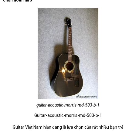
chọn hoàn hảo
guitar-acoustic-morris-md-503-b-1
Guitar-acoustic-morris-md-503-b-1
Guitar Việt Nam hiện đang là lựa chọn của rất nhiều bạn trẻ