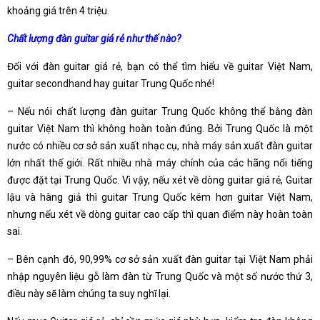
khoảng giá trên 4 triệu.
Chất lượng đàn guitar giá rẻ như thế nào?
Đối với đàn guitar giá rẻ, bạn có thể tìm hiểu về guitar Việt Nam,
guitar secondhand hay guitar Trung Quốc nhé!
– Nếu nói chất lượng đàn guitar Trung Quốc không thể bằng đàn
guitar Việt Nam thì không hoàn toàn đúng. Bởi Trung Quốc là một
nước có nhiều cơ sở sản xuất nhạc cụ, nhà máy sản xuất đàn guitar
lớn nhất thế giới. Rất nhiều nhà máy chính của các hãng nổi tiếng
được đặt tại Trung Quốc. Vì vậy, nếu xét về dòng guitar giá rẻ, Guitar
lậu và hàng giả thì guitar Trung Quốc kém hơn guitar Việt Nam,
nhưng nếu xét về dòng guitar cao cấp thì quan điểm này hoàn toàn
sai.
– Bên cạnh đó, 90,99% cơ sở sản xuất đàn guitar tại Việt Nam phải
nhập nguyên liệu gỗ làm đàn từ Trung Quốc và một số nước thứ 3,
điều này sẽ làm chúng ta suy nghĩ lại.