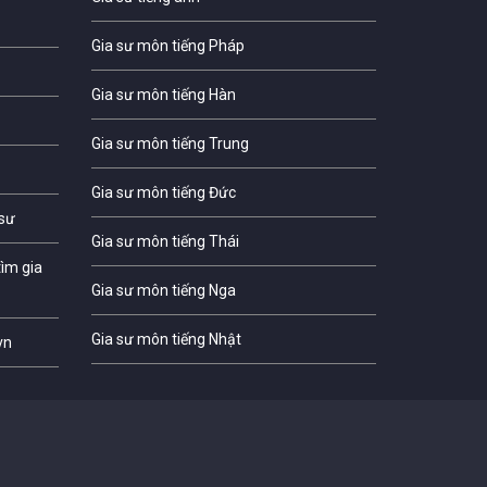
Gia sư môn tiếng Pháp
Gia sư môn tiếng Hàn
Gia sư môn tiếng Trung
Gia sư môn tiếng Đức
 sư
Gia sư môn tiếng Thái
ìm gia
Gia sư môn tiếng Nga
Gia sư môn tiếng Nhật
vn