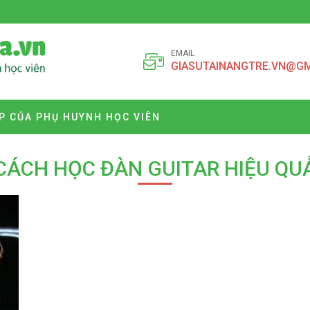
EMAIL
GIASUTAINANGTRE.VN@G
P CỦA PHỤ HUYNH HỌC VIÊN
CÁCH HỌC ĐÀN GUITAR HIỆU QU