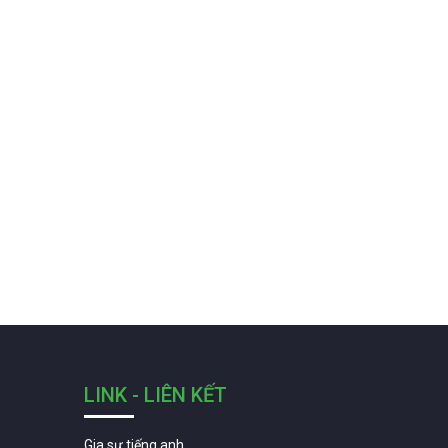
LINK - LIÊN KẾT
Gia sư tiếng anh