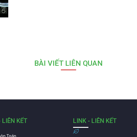
BÀI VIẾT LIÊN QUAN
- LIÊN KẾT
LINK - LIÊN KẾT
môn Toán