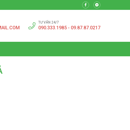
TƯ VẤN 24/7
MAIL.COM
090.333.1985 - 09.87.87.0217
Ả