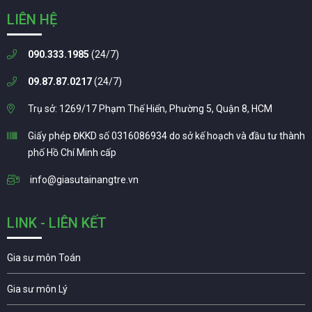
LIÊN HỆ
090.333.1985
(24/7)
09.87.87.0217
(24/7)
Trụ sở: 1269/17 Phạm Thế Hiển, Phường 5, Quận 8, HCM
Giấy phép ĐKKD số 0316086934 do sở kế hoạch và đầu tư thành
phố Hồ Chí Minh cấp
info@giasutainangtre.vn
LINK - LIÊN KẾT
Gia sư môn Toán
Gia sư môn Lý