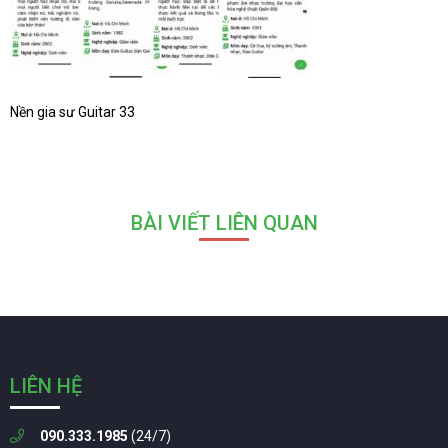
Nền gia sư Guitar 33
BÀI VIẾT LIÊN QUAN
LIÊN HỆ
090.333.1985
(24/7)