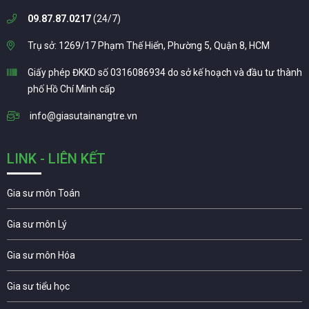
09.87.87.0217
(24/7)
Trụ sở: 1269/17 Phạm Thế Hiển, Phường 5, Quận 8, HCM
Giấy phép ĐKKD số 0316086934 do sở kế hoạch và đầu tư thành
phố Hồ Chí Minh cấp
info@giasutainangtre.vn
LINK - LIÊN KẾT
Gia sư môn Toán
Gia sư môn Lý
Gia sư môn Hóa
Gia sư tiểu học