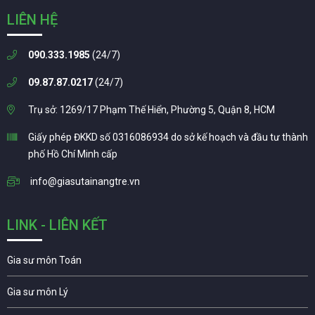
LIÊN HỆ
090.333.1985
(24/7)
09.87.87.0217
(24/7)
Trụ sở: 1269/17 Phạm Thế Hiển, Phường 5, Quận 8, HCM
Giấy phép ĐKKD số 0316086934 do sở kế hoạch và đầu tư thành
phố Hồ Chí Minh cấp
info@giasutainangtre.vn
LINK - LIÊN KẾT
Gia sư môn Toán
Gia sư môn Lý