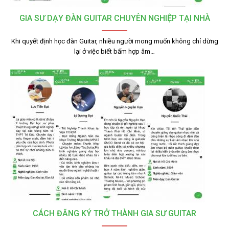
GIA SƯ DẠY ĐÀN GUITAR CHUYÊN NGHIỆP TẠI NHÀ
Khi quyết định học đàn Guitar, nhiều người mong muốn không chỉ dừng
lại ở việc biết bấm hợp âm…
CÁCH ĐĂNG KÝ TRỞ THÀNH GIA SƯ GUITAR