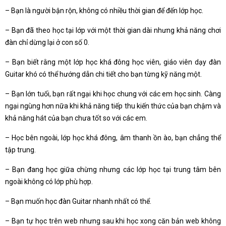
– Bạn là người bận rộn, không có nhiều thời gian để đến lớp học.
– Bạn đã theo học tại lớp với một thời gian dài nhưng khả năng chơi
đàn chỉ dừng lại ở con số 0.
– Bạn biết rằng một lớp học khá đông học viên, giáo viên dạy đàn
Guitar khó có thể hướng dẫn chi tiết cho bạn từng kỹ năng một.
– Bạn lớn tuổi, bạn rất ngại khi học chung với các em học sinh. Càng
ngại ngùng hơn nữa khi khả năng tiếp thu kiến thức của bạn chậm và
khả năng hát của bạn chưa tốt so với các em.
– Học bên ngoài, lớp học khá đông, âm thanh ồn ào, bạn chẳng thể
tập trung.
– Bạn đang học giữa chừng nhưng các lớp học tại trung tâm bên
ngoài không có lớp phù hợp.
– Bạn muốn học đàn Guitar nhanh nhất có thể.
– Bạn tự học trên web nhưng sau khi học xong căn bản web không