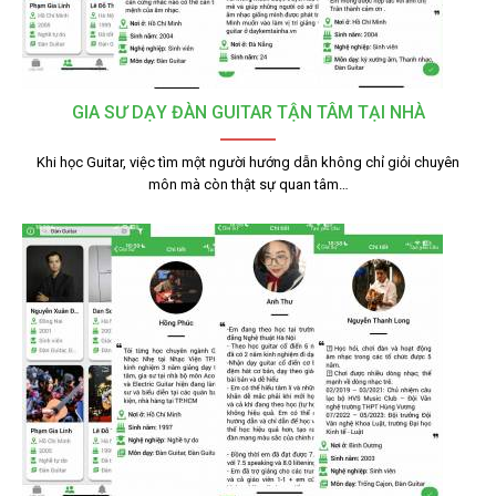
GIA SƯ DẠY ĐÀN GUITAR TẬN TÂM TẠI NHÀ
Khi học Guitar, việc tìm một người hướng dẫn không chỉ giỏi chuyên
môn mà còn thật sự quan tâm…