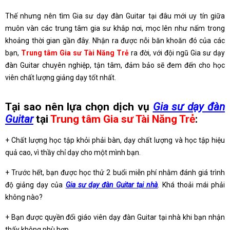
Thế nhưng nên tìm Gia sư dạy đàn Guitar tại đâu mới uy tín giữa
muôn vàn các trung tâm gia sư khắp nơi, mọc lên như nấm trong
khoảng thời gian gần đây. Nhận ra được nỗi băn khoăn đó của các
bạn,
Trung tâm Gia sư Tài Năng Trẻ
ra đời, với đội ngũ Gia sư dạy
đàn Guitar chuyên nghiệp, tận tâm, đảm bảo sẽ đem đến cho học
viên chất lượng giảng dạy tốt nhất.
Tại sao nên lựa chọn dịch vụ
Gia sư dạy đàn
Guitar
tại
Trung tâm Gia sư Tài Năng Trẻ
:
+ Chất lượng học tập khỏi phải bàn, dạy chất lượng và học tập hiệu
quả cao, vì thầy chỉ dạy cho một mình bạn.
+ Trước hết, bạn được học thử 2 buổi miễn phí nhằm đánh giá trình
độ giảng dạy của
Gia sư dạy đàn Guitar tại nhà
. Khá thoải mái phải
không nào?
+ Bạn được quyền đổi giáo viên dạy đàn Guitar tại nhà khi bạn nhận
thấy không phù hợp.