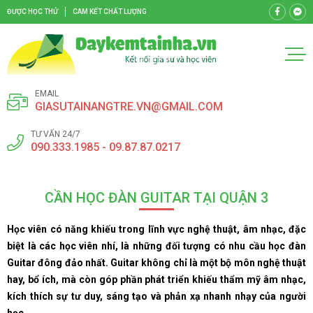
ĐƯỢC HỌC THỬ
CAM KẾT CHẤT LƯỢNG
EMAIL
GIASUTAINANGTRE.VN@GMAIL.COM
TƯ VẤN 24/7
090.333.1985 - 09.87.87.0217
CẦN HỌC ĐÀN GUITAR TẠI QUẬN 3
Học viên có năng khiếu trong lĩnh vực nghệ thuật, âm nhạc, đặc
biệt là các học viên nhí, là những đối tượng có nhu cầu học đàn
Guitar đông đảo nhất. Guitar không chỉ là một bộ môn nghệ thuật
hay, bổ ích, mà còn góp phần phát triển khiếu thẩm mỹ âm nhạc,
kích thích sự tư duy, sáng tạo và phản xạ nhanh nhạy của người