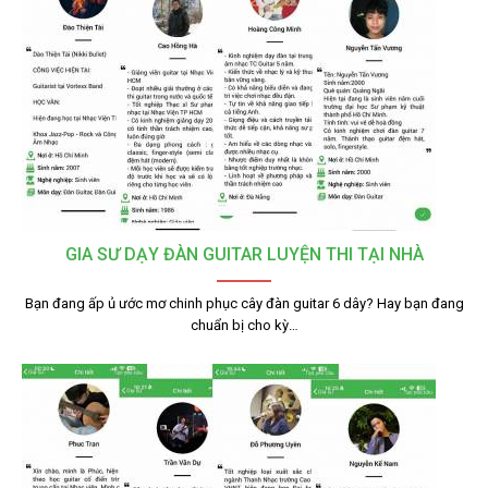
GIA SƯ DẠY ĐÀN GUITAR LUYỆN THI TẠI NHÀ
Bạn đang ấp ủ ước mơ chinh phục cây đàn guitar 6 dây? Hay bạn đang
chuẩn bị cho kỳ…