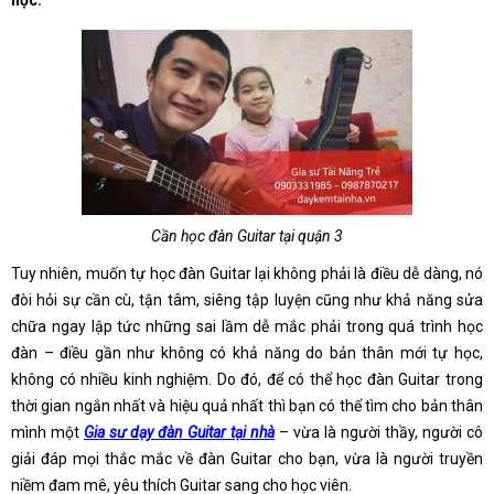
học.
Cần học đàn Guitar tại quận 3
Tuy nhiên, muốn tự học đàn Guitar lại không phải là điều dễ dàng, nó
đòi hỏi sự cần cù, tận tâm, siêng tập luyện cũng như khả năng sửa
chữa ngay lập tức những sai lầm dễ mắc phải trong quá trình học
đàn – điều gần như không có khả năng do bản thân mới tự học,
không có nhiều kinh nghiệm. Do đó, để có thể học đàn Guitar trong
thời gian ngắn nhất và hiệu quả nhất thì bạn có thể tìm cho bản thân
mình một
Gia sư dạy đàn Guitar tại nhà
– vừa là người thầy, người cô
giải đáp mọi thắc mắc về đàn Guitar cho bạn, vừa là người truyền
niềm đam mê, yêu thích Guitar sang cho học viên.