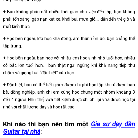
+ Bạn không phải mất nhiều thời gian cho việc đến lớp, bạn không
phải tốn xăng, gặp nạn kẹt xe, khói bụi, mưa gió,… dẫn đến trễ giờ và
mất kiến thức.
+ Học bên ngoài, lớp học khá đông, âm thanh ồn ào, bạn chẳng thể
tập trung.
+ Học bên ngoài, bạn học với nhiều em học sinh nhỏ tuổi hơn, nhiều
cô bác lớn tuổi hơn,… bạn thật ngại ngùng khi khả năng tiếp thu
chậm và giọng hát “đặc biệt” của bạn.
+ Đặc biệt, bạn có thể tiết giảm được chi phí học tập khi rủ được bạn
bè, đồng nghiệp, anh chị em cùng học chung một nhóm khoảng 3
đến 4 người. Như thế, vừa tiết kiệm được chi phí lại vừa được học tại
nhà với chất lượng dạy và học rất cao.
Khi nào thì bạn nên tìm một
Gia sư dạy đàn
Guitar tại nhà
: