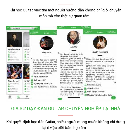
Khi học Guitar, việc tìm một người hướng dẫn không chỉ giỏi chuyên
môn mà còn thật sự quan tâm…
GIA SƯ DẠY ĐÀN GUITAR CHUYÊN NGHIỆP TẠI NHÀ
Khi quyết định học đàn Guitar, nhiều người mong muốn không chỉ dừng
lại ở việc biết bấm hợp âm…