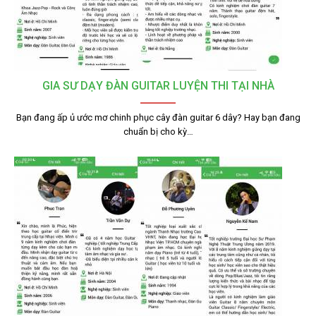
GIA SƯ DẠY ĐÀN GUITAR LUYỆN THI TẠI NHÀ
Bạn đang ấp ủ ước mơ chinh phục cây đàn guitar 6 dây? Hay bạn đang
chuẩn bị cho kỳ…