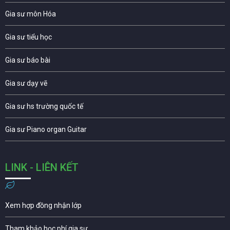
Gia sư môn Hóa
Gia sư tiểu học
Gia sư báo bài
Gia sư dạy vẽ
Gia sư hs trường quốc tế
Gia sư Piano organ Guitar
LINK - LIÊN KẾT
Xem hợp đồng nhận lớp
Tham khảo học phí gia sư