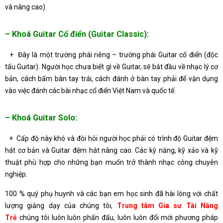
và nâng cao).
– Khoá Guitar Cổ điển (Guitar Classic):
+ Đây là một trường phái riêng – trường phái Guitar cổ điển (độc
tấu Guitar). Người học chưa biết gì về Guitar, sẽ bắt đầu về nhạc lý cơ
bản, cách bấm bàn tay trái, cách đánh ở bàn tay phải để vận dụng
vào việc đánh các bài nhạc cổ điển Việt Nam và quốc tế.
– Khoá Guitar Solo:
+ Cấp độ này khó và đòi hỏi người học phải có trình độ Guitar đệm
hát cơ bản và Guitar đệm hát nâng cao. Các kỹ năng, kỹ xảo và kỹ
thuật phù hợp cho những bạn muốn trở thành nhạc công chuyên
nghiệp.
100 % quý phụ huynh và các bạn em học sinh đã hài lòng với chất
lượng giảng dạy của chúng tôi,
Trung tâm Gia sư Tài Năng
Trẻ
chúng tôi luôn luôn phấn đấu, luôn luôn đổi mới phương pháp