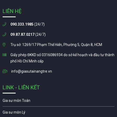
LIÊN HỆ
090.333.1985
(24/7)
09.87.87.0217
(24/7)
Trụ sở: 1269/17 Phạm Thế Hiển, Phường 5, Quận 8, HCM
Giấy phép ĐKKD số 0316086934 do sở kế hoạch và đầu tư thành
phố Hồ Chí Minh cấp
info@giasutainangtre.vn
LINK - LIÊN KẾT
Gia sư môn Toán
Gia sư môn Lý