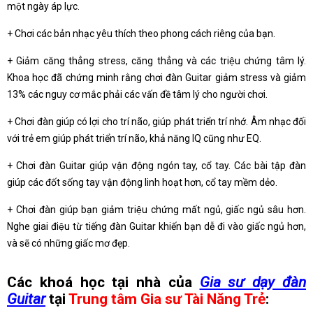
một ngày áp lực.
+ Chơi các bản nhạc yêu thích theo phong cách riêng của bạn.
+ Giảm căng thẳng stress, căng thẳng và các triệu chứng tâm lý.
Khoa học đã chứng minh rằng chơi đàn Guitar giảm stress và giảm
13% các nguy cơ mắc phải các vấn đề tâm lý cho người chơi.
+ Chơi đàn giúp có lợi cho trí não, giúp phát triển trí nhớ. Âm nhạc đối
với trẻ em giúp phát triển trí não, khả năng IQ cũng như EQ.
+ Chơi đàn Guitar giúp vận động ngón tay, cổ tay. Các bài tập đàn
giúp các đốt sống tay vận động linh hoạt hơn, cổ tay mềm dẻo.
+ Chơi đàn giúp bạn giảm triệu chứng mất ngủ, giấc ngủ sâu hơn.
Nghe giai điệu từ tiếng đàn Guitar khiến bạn dễ đi vào giấc ngủ hơn,
và sẽ có những giấc mơ đẹp.
Các khoá học tại nhà của
Gia sư dạy đàn
Guitar
tại
Trung tâm Gia sư Tài Năng Trẻ
: