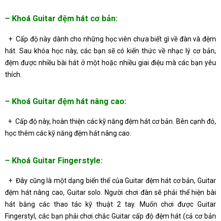
– Khoá Guitar đệm hát cơ bản:
+ Cấp độ này dành cho những học viên chưa biết gì về đàn và đệm
hát. Sau khóa học này, các bạn sẽ có kiến thức về nhạc lý cơ bản,
đệm được nhiều bài hát ở một hoặc nhiều giai điệu mà các bạn yêu
thích.
– Khoá Guitar đệm hát nâng cao:
+ Cấp độ này, hoàn thiện các kỹ năng đệm hát cơ bản. Bên cạnh đó,
học thêm các kỹ năng đệm hát nâng cao.
– Khoá Guitar Fingerstyle:
+ Đây cũng là một dạng biến thể của Guitar đệm hát cơ bản, Guitar
đệm hát nâng cao, Guitar solo. Người chơi đàn sẽ phải thể hiện bài
hát bằng các thao tác kỹ thuật 2 tay. Muốn chơi được Guitar
Fingerstyl, các bạn phải chơi chắc Guitar cấp độ đệm hát (cả cơ bản