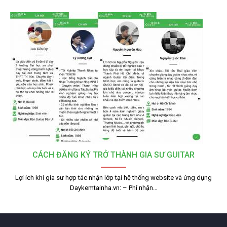
CÁCH ĐĂNG KÝ TRỞ THÀNH GIA SƯ GUITAR
Lợi ích khi gia sư hợp tác nhận lớp tại hệ thống website và ứng dụng
Daykemtainha.vn: – Phí nhận…