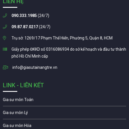
LIÊN HỆ
090.333.1985
(24/7)
09.87.87.0217
(24/7)
Trụ sở: 1269/17 Phạm Thế Hiển, Phường 5, Quận 8, HCM
Giấy phép ĐKKD số 0316086934 do sở kế hoạch và đầu tư thành
phố Hồ Chí Minh cấp
info@giasutainangtre.vn
LINK - LIÊN KẾT
Gia sư môn Toán
Gia sư môn Lý
Gia sư môn Hóa