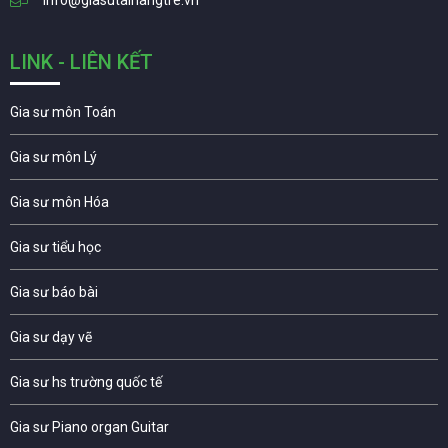
info@giasutainangtre.vn
LINK - LIÊN KẾT
Gia sư môn Toán
Gia sư môn Lý
Gia sư môn Hóa
Gia sư tiểu học
Gia sư báo bài
Gia sư dạy vẽ
Gia sư hs trường quốc tế
Gia sư Piano organ Guitar