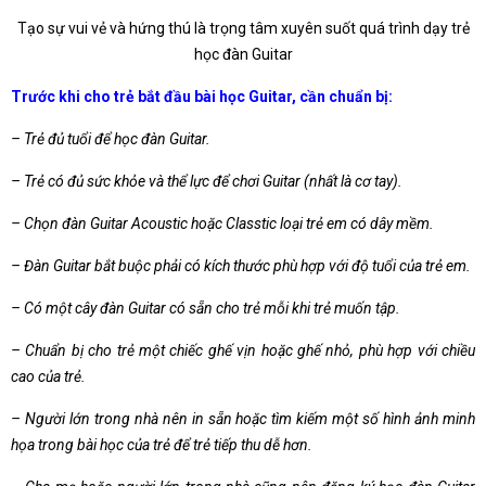
Tạo sự vui vẻ và hứng thú là trọng tâm xuyên suốt quá trình dạy trẻ
học đàn Guitar
Trước khi cho trẻ bắt đầu bài học Guitar, cần chuẩn bị:
– Trẻ đủ tuổi để học đàn Guitar.
– Trẻ có đủ sức khỏe và thể lực để chơi Guitar (nhất là cơ tay).
– Chọn đàn Guitar Acoustic hoặc Classtic loại trẻ em có dây mềm.
– Đàn Guitar bắt buộc phải có kích thước phù hợp với độ tuổi của trẻ em.
– Có một cây đàn Guitar có sẵn cho trẻ mỗi khi trẻ muốn tập.
– Chuẩn bị cho trẻ một chiếc ghế vịn hoặc ghế nhỏ, phù hợp với chiều
cao của trẻ.
– Người lớn trong nhà nên in sẵn hoặc tìm kiếm một số hình ảnh minh
họa trong bài học của trẻ để trẻ tiếp thu dễ hơn.