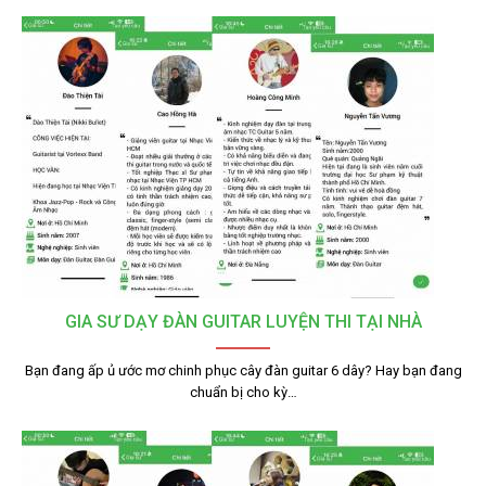
GIA SƯ DẠY ĐÀN GUITAR LUYỆN THI TẠI NHÀ
Bạn đang ấp ủ ước mơ chinh phục cây đàn guitar 6 dây? Hay bạn đang
chuẩn bị cho kỳ…