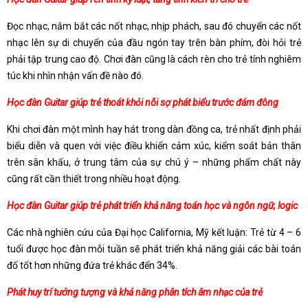
Đọc nhạc, nắm bắt các nốt nhạc, nhịp phách, sau đó chuyển các nốt
nhạc lên sự di chuyển của đầu ngón tay trên bàn phím, đòi hỏi trẻ
phải tập trung cao độ. Chơi đàn cũng là cách rèn cho trẻ tính nghiêm
túc khi nhìn nhận vấn đề nào đó.
Học đàn Guitar giúp trẻ thoát khỏi nỗi sợ phát biểu trước đám đông
Khi chơi đàn một mình hay hát trong dàn đồng ca, trẻ nhất định phải
biểu diễn và quen với việc điều khiển cảm xúc, kiểm soát bản thân
trên sân khấu, ở trung tâm của sự chú ý – những phẩm chất này
cũng rất cần thiết trong nhiều hoạt động.
Học đàn Guitar giúp trẻ phát triển khả năng toán học và ngôn ngữ, logic
Các nhà nghiên cứu của Đại học California, Mỹ kết luận: Trẻ từ 4 – 6
tuổi được học đàn mỗi tuần sẽ phát triển khả năng giải các bài toán
đố tốt hơn những đứa trẻ khác đến 34%.
Phát huy trí tưởng tượng và khả năng phân tích âm nhạc của trẻ