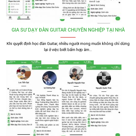
GIA SƯ DẠY ĐÀN GUITAR CHUYÊN NGHIỆP TẠI NHÀ
Khi quyết định học đàn Guitar, nhiều người mong muốn không chỉ dừng
lại ở việc biết bấm hợp âm…