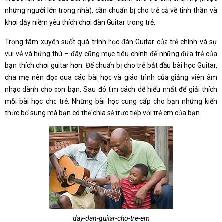
những người lớn trong nhà), cần chuẩn bị cho trẻ cả về tinh thần và
khơi dậy niềm yêu thích chơi đàn Guitar trong trẻ.
Trọng tâm xuyên suốt quá trình học đàn Guitar của trẻ chính và sự
vui vẻ và hứng thú – đây cũng mục tiêu chính để những đứa trẻ của
bạn thích chơi guitar hơn. Để chuẩn bị cho trẻ bắt đầu bài học Guitar,
cha mẹ nên đọc qua các bài học và giáo trình của giảng viên âm
nhạc dành cho con bạn. Sau đó tìm cách dễ hiểu nhất để giải thích
mỗi bài học cho trẻ. Những bài học cung cấp cho bạn những kiến
thức bổ sung mà bạn có thể chia sẻ trực tiếp với trẻ em của bạn.
day-dan-guitar-cho-tre-em