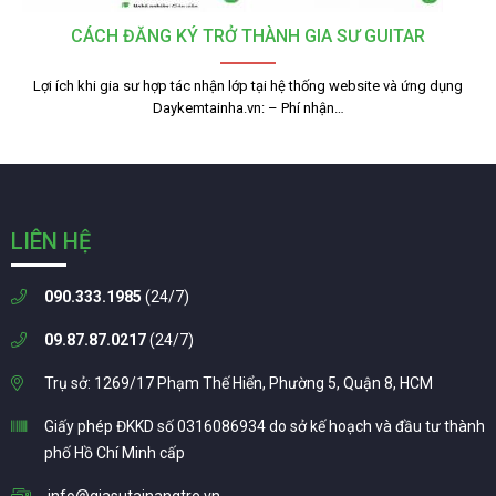
CÁCH ĐĂNG KÝ TRỞ THÀNH GIA SƯ GUITAR
Lợi ích khi gia sư hợp tác nhận lớp tại hệ thống website và ứng dụng
Daykemtainha.vn: – Phí nhận…
LIÊN HỆ
090.333.1985
(24/7)
09.87.87.0217
(24/7)
Trụ sở: 1269/17 Phạm Thế Hiển, Phường 5, Quận 8, HCM
Giấy phép ĐKKD số 0316086934 do sở kế hoạch và đầu tư thành
phố Hồ Chí Minh cấp