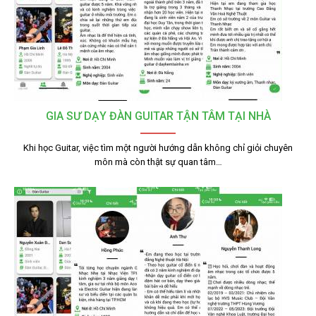
GIA SƯ DẠY ĐÀN GUITAR TẬN TÂM TẠI NHÀ
Khi học Guitar, việc tìm một người hướng dẫn không chỉ giỏi chuyên
môn mà còn thật sự quan tâm…