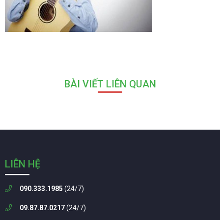
BÀI VIẾT LIÊN QUAN
LIÊN HỆ
090.333.1985
(24/7)
09.87.87.0217
(24/7)