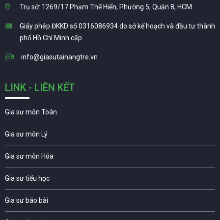
Trụ sở: 1269/17 Phạm Thế Hiển, Phường 5, Quận 8, HCM
Giấy phép ĐKKD số 0316086934 do sở kế hoạch và đầu tư thành
phố Hồ Chí Minh cấp
info@giasutainangtre.vn
LINK - LIÊN KẾT
Gia sư môn Toán
Gia sư môn Lý
Gia sư môn Hóa
Gia sư tiểu học
Gia sư báo bài