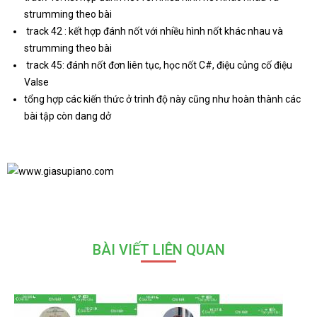
strumming theo bài
track 42 : kết hợp đánh nốt với nhiều hình nốt khác nhau và
strumming theo bài
track 45: đánh nốt đơn liên tục, học nốt C#, điệu củng cố điệu
Valse
tổng hợp các kiến thức ở trình độ này cũng như hoàn thành các
bài tập còn dang dở
BÀI VIẾT LIÊN QUAN