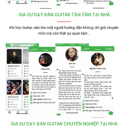
GIA SƯ DẠY ĐÀN GUITAR TẬN TÂM TẠI NHÀ
Khi học Guitar, việc tìm một người hướng dẫn không chỉ giỏi chuyên
môn mà còn thật sự quan tâm…
GIA SƯ DẠY ĐÀN GUITAR CHUYÊN NGHIỆP TẠI NHÀ