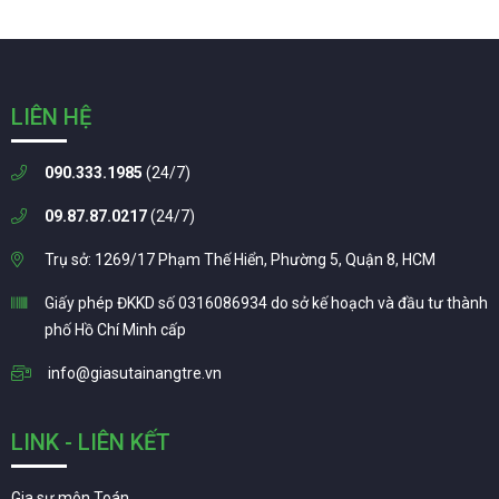
LIÊN HỆ
090.333.1985
(24/7)
09.87.87.0217
(24/7)
Trụ sở: 1269/17 Phạm Thế Hiển, Phường 5, Quận 8, HCM
Giấy phép ĐKKD số 0316086934 do sở kế hoạch và đầu tư thành
phố Hồ Chí Minh cấp
info@giasutainangtre.vn
LINK - LIÊN KẾT
Gia sư môn Toán