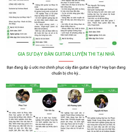
GIA SƯ DẠY ĐÀN GUITAR LUYỆN THI TẠI NHÀ
Bạn đang ấp ủ ước mơ chinh phục cây đàn guitar 6 dây? Hay bạn đang
chuẩn bị cho kỳ…