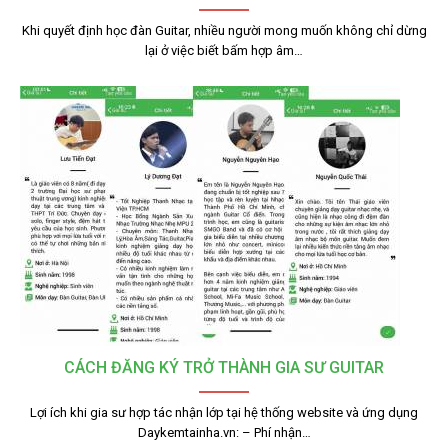
Khi quyết định học đàn Guitar, nhiều người mong muốn không chỉ dừng
lại ở việc biết bấm hợp âm…
CÁCH ĐĂNG KÝ TRỞ THÀNH GIA SƯ GUITAR
Lợi ích khi gia sư hợp tác nhận lớp tại hệ thống website và ứng dụng
Daykemtainha.vn: – Phí nhận…