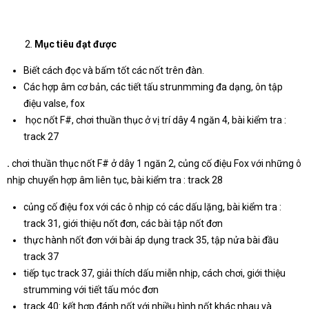
Mục tiêu đạt được
Biết cách đọc và bấm tốt các nốt trên đàn.
Các hợp âm cơ bản, các tiết tấu strunmming đa dạng, ôn tập
điệu valse, fox
học nốt F#, chơi thuần thục ở vị trí dây 4 ngăn 4, bài kiểm tra :
track 27
.
chơi thuần thục nốt F# ở dây 1 ngăn 2, củng cố điệu Fox với những ô
nhịp chuyển hợp âm liên tục, bài kiểm tra : track 28
củng cố điệu fox với các ô nhịp có các dấu lặng, bài kiểm tra :
track 31, giới thiệu nốt đơn, các bài tập nốt đơn
thực hành nốt đơn với bài áp dụng track 35, tập nửa bài đầu
track 37
tiếp tục track 37, giải thích dấu miễn nhịp, cách chơi, giới thiệu
strumming với tiết tấu móc đơn
track 40: kết hợp đánh nốt với nhiều hình nốt khác nhau và