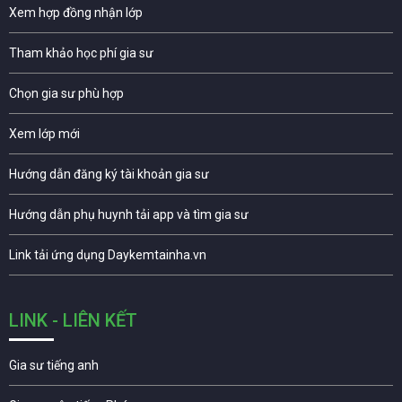
Xem hợp đồng nhận lớp
Tham khảo học phí gia sư
Chọn gia sư phù hợp
Xem lớp mới
Hướng dẫn đăng ký tài khoản gia sư
Hướng dẫn phụ huynh tải app và tìm gia sư
Link tải ứng dụng Daykemtainha.vn
LINK - LIÊN KẾT
Gia sư tiếng anh