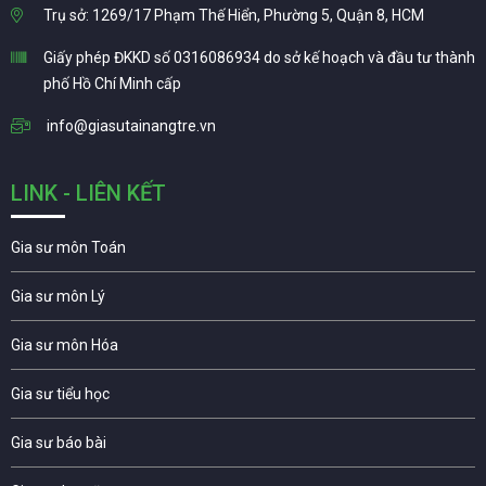
Trụ sở: 1269/17 Phạm Thế Hiển, Phường 5, Quận 8, HCM
Giấy phép ĐKKD số 0316086934 do sở kế hoạch và đầu tư thành
phố Hồ Chí Minh cấp
info@giasutainangtre.vn
LINK - LIÊN KẾT
Gia sư môn Toán
Gia sư môn Lý
Gia sư môn Hóa
Gia sư tiểu học
Gia sư báo bài