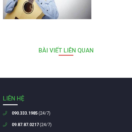
BÀI VIẾT LIÊN QUAN
LIÊN HỆ
090.333.1985
(24/7)
09.87.87.0217
(24/7)