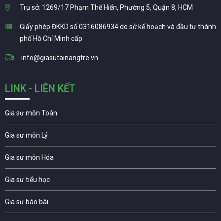
Trụ sở: 1269/17 Phạm Thế Hiển, Phường 5, Quận 8, HCM
Giấy phép ĐKKD số 0316086934 do sở kế hoạch và đầu tư thành
phố Hồ Chí Minh cấp
info@giasutainangtre.vn
LINK - LIÊN KẾT
Gia sư môn Toán
Gia sư môn Lý
Gia sư môn Hóa
Gia sư tiểu học
Gia sư báo bài