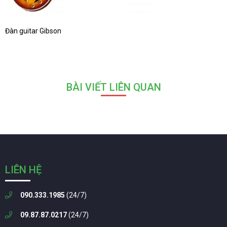
Đàn guitar Gibson
BÀI VIẾT LIÊN QUAN
LIÊN HỆ
090.333.1985
(24/7)
09.87.87.0217
(24/7)