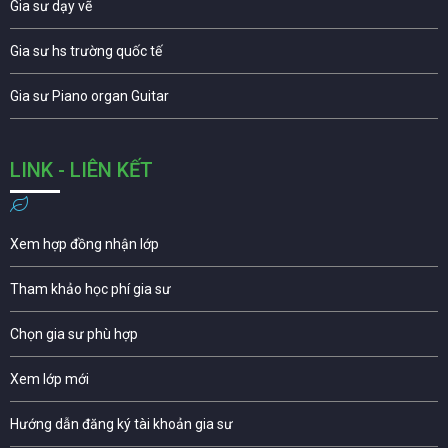
Gia sư dạy vẽ
Gia sư hs trường quốc tế
Gia sư Piano organ Guitar
LINK - LIÊN KẾT
Xem hợp đồng nhận lớp
Tham khảo học phí gia sư
Chọn gia sư phù hợp
Xem lớp mới
Hướng dẫn đăng ký tài khoản gia sư