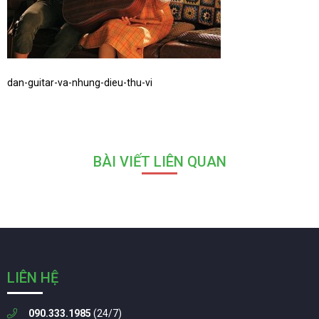
dan-guitar-va-nhung-dieu-thu-vi
BÀI VIẾT LIÊN QUAN
LIÊN HỆ
090.333.1985
(24/7)