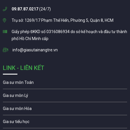
09.87.87.0217
(24/7)
Trụ sở: 1269/17 Phạm Thế Hiển, Phường 5, Quận 8, HCM
Giấy phép ĐKKD số 0316086934 do sở kế hoạch và đầu tư thành
phố Hồ Chí Minh cấp
info@giasutainangtre.vn
LINK - LIÊN KẾT
Gia sư môn Toán
Gia sư môn Lý
Gia sư môn Hóa
Gia sư tiểu học