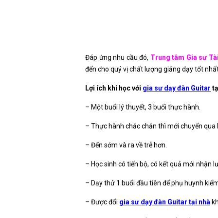
Đáp ứng nhu cầu đó,
Trung tâm Gia sư Tà
đến cho quý vị chất lượng giảng dạy tốt nhất
Lợi ích khi học với
gia sư dạy đàn Guitar
t
– Một buổi lý thuyết, 3 buổi thực hành.
– Thực hành chắc chắn thì mới chuyển qua 
– Đến sớm và ra về trễ hơn.
– Học sinh có tiến bộ, có kết quả mới nhận l
– Dạy thử 1 buổi đầu tiên để phụ huynh kiểm
– Được đổi
gia sư dạy đàn Guitar tại nhà
kh