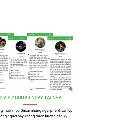
GIA SƯ GUITAR NGAY TẠI NHÀ
g muốn học Guitar nhưng ngại phải đi xa, lớp
đông người hay không được hướng dẫn kỹ…