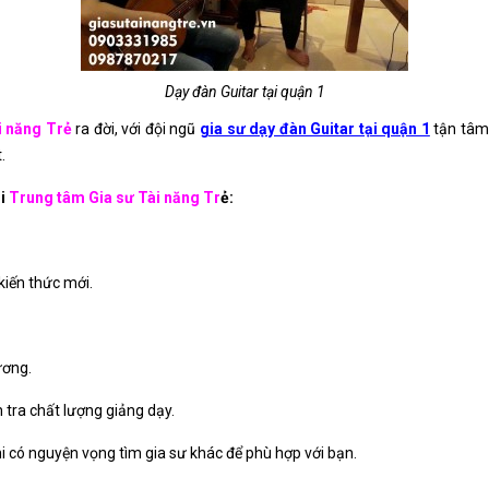
Dạy đàn Guitar tại quận 1
i năng Trẻ
ra đời, với đội ngũ
gia sư dạy đàn Guitar tại quận 1
tận tâm
.
ại
Trung tâm Gia sư Tài năng Tr
ẻ:
kiến thức mới.
ương.
 tra chất lượng giảng dạy.
i có nguyện vọng tìm gia sư khác để phù hợp với bạn.