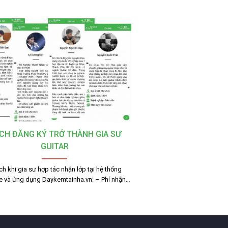
CH ĐĂNG KÝ TRỞ THÀNH GIA SƯ
GUITAR
ích khi gia sư hợp tác nhận lớp tại hệ thống
e và ứng dụng Daykemtainha.vn: – Phí nhận…