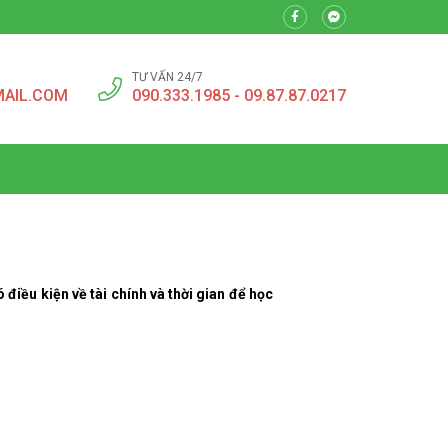
TƯ VẤN 24/7
MAIL.COM
090.333.1985 - 09.87.87.0217
điều kiện về tài chính và thời gian để học