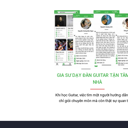
GIA SƯ DẠY ĐÀN GUITAR TẬN TÂM
NHÀ
Khi học Guitar, việc tìm một người hướng dẫ
chỉ giỏi chuyên môn mà còn thật sự quan