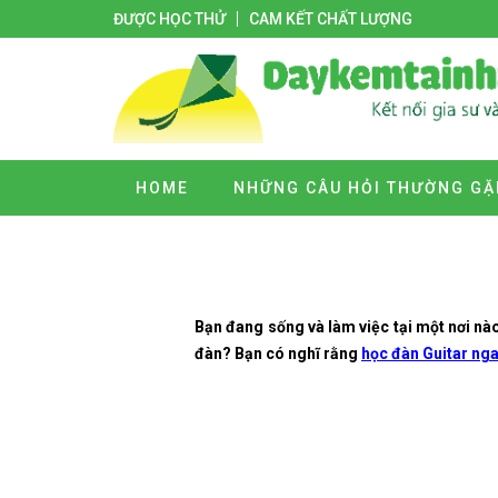
ĐƯỢC HỌC THỬ
CAM KẾT CHẤT LƯỢNG
HOME
NHỮNG CÂU HỎI THƯỜNG GẶ
Bạn đang sống và làm việc tại một nơi nào
đàn? Bạn có nghĩ rằng
học đàn Guitar nga