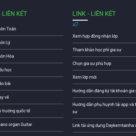
- LIÊN KẾT
LINK - LIÊN KẾT
môn Toán
Xem hợp đồng nhận lớp
môn Lý
Tham khảo học phí gia sư
môn Hóa
Chọn gia sư phù hợp
iểu học
Xem lớp mới
áo bài
Hướng dẫn đăng ký tài khoản gia
ạy vẽ
Hướng dẫn phụ huynh tải app và t
s trường quốc tế
sư
iano organ Guitar
Link tải ứng dụng Daykemtainha.