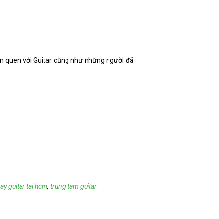
àm quen với Guitar cũng như những người đã
ay guitar tai hcm
,
trung tam guitar