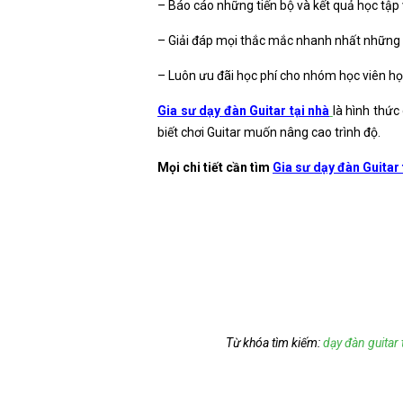
– Báo cáo những tiến bộ và kết quả học tập
– Giải đáp mọi thắc mắc nhanh nhất những đi
– Luôn ưu đãi học phí cho nhóm học viên học
Gia sư dạy đàn Guitar tại nhà
là hình thứ
biết chơi Guitar muốn nâng cao trình độ.
Mọi chi tiết cần tìm
Gia sư dạy đàn Guitar 
Từ khóa tìm kiếm:
dạy đàn guitar 