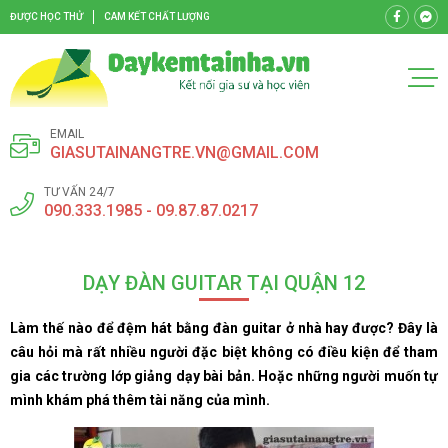
ĐƯỢC HỌC THỬ
CAM KẾT CHẤT LƯỢNG
EMAIL
GIASUTAINANGTRE.VN@GMAIL.COM
TƯ VẤN 24/7
090.333.1985 - 09.87.87.0217
DẠY ĐÀN GUITAR TẠI QUẬN 12
Làm thế nào để đệm hát bằng đàn guitar ở nhà hay được? Đây là
câu hỏi mà rất nhiều người đặc biệt không có điều kiện để tham
gia các trường lớp giảng dạy bài bản. Hoặc những người muốn tự
mình khám phá thêm tài năng của mình.