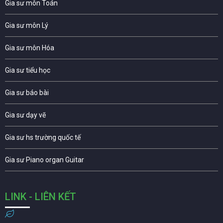
Gia sư môn Toán
Gia sư môn Lý
Gia sư môn Hóa
Gia sư tiểu học
Gia sư báo bài
Gia sư dạy vẽ
Gia sư hs trường quốc tế
Gia sư Piano organ Guitar
LINK - LIÊN KẾT