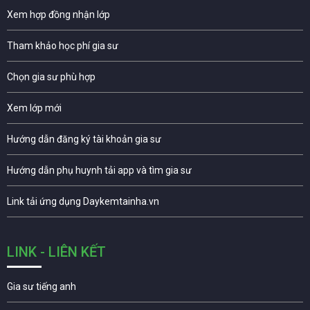
Xem hợp đồng nhận lớp
Tham khảo học phí gia sư
Chọn gia sư phù hợp
Xem lớp mới
Hướng dẫn đăng ký tài khoản gia sư
Hướng dẫn phụ huynh tải app và tìm gia sư
Link tải ứng dụng Daykemtainha.vn
LINK - LIÊN KẾT
Gia sư tiếng anh