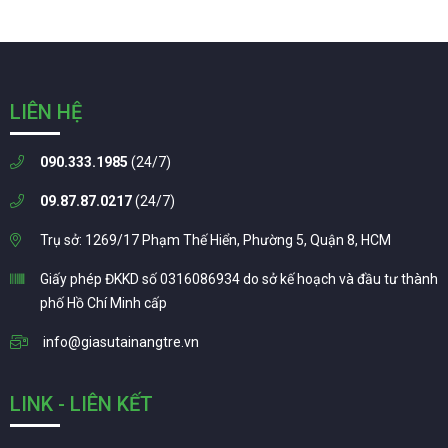
LIÊN HỆ
090.333.1985
(24/7)
09.87.87.0217
(24/7)
Trụ sở: 1269/17 Phạm Thế Hiển, Phường 5, Quận 8, HCM
Giấy phép ĐKKD số 0316086934 do sở kế hoạch và đầu tư thành
phố Hồ Chí Minh cấp
info@giasutainangtre.vn
LINK - LIÊN KẾT