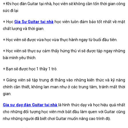
+ Khi học đàn Guitar tại nhà, học viên sẽ không cần tốn thời gian công
sức đi lại
+ Học
Gia Sư Guitar tại nhà
học viên luôn đảm bảo tốt nhất về mặt
chất lượng và thời gian.
+ Học viên sẽ được vừa học vừa thực hành ngay từ buổi đầu tiên.
+ Học viên sẽ thực sự cảm thấy hứng thú vì sẽ được tập ngay những
bài mình yêu thích.
+ Bạn sẽ được học 1 thầy 1 trò.
+ Giảng viên sẽ tập trung đi thẳng vào những kiến thức và kỹ năng
chính cần thiết, không lan man như ở các trung tâm, tránh mất thời
gian.
Gia sư dạy đàn Guitar tại nhà
là hình thức dạy và học hiệu quả nhất
cho những đối tượng học viên mới bắt đầu làm quen với Guitar cũng
như những người đã biết chơi Guitar muốn nâng cao trình độ.