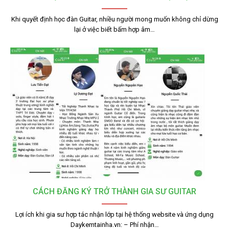
Khi quyết định học đàn Guitar, nhiều người mong muốn không chỉ dừng
lại ở việc biết bấm hợp âm…
CÁCH ĐĂNG KÝ TRỞ THÀNH GIA SƯ GUITAR
Lợi ích khi gia sư hợp tác nhận lớp tại hệ thống website và ứng dụng
Daykemtainha.vn: – Phí nhận…