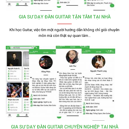
GIA SƯ DẠY ĐÀN GUITAR TẬN TÂM TẠI NHÀ
Khi học Guitar, việc tìm một người hướng dẫn không chỉ giỏi chuyên
môn mà còn thật sự quan tâm…
GIA SƯ DẠY ĐÀN GUITAR CHUYÊN NGHIỆP TẠI NHÀ