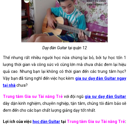
Dạy đàn Guitar tại quận 12
Thế nhưng rất nhiều người học nửa chừng lại bỏ, bởi tự học tốn 1
lượng thời gian và công sức vô cùng lớn mà chưa chắc đem lại hiệu
quả cao. Nhưng bạn lại không có thời gian đến các trung tâm học?
Vậy bạn đã từng nghĩ đến việc học kèm
gia sư dạy đàn Guitar ngay
tại nhà
chưa?
Trung tâm Gia sư Tài năng Trẻ
với đội ngũ
gia sư dạy đàn Guitar
dày dặn kinh nghiệm, chuyên nghiệp, tận tâm, chúng tôi đảm bảo sẽ
đem đến cho các bạn chất lượng giảng dạy tốt nhất.
Lợi ích của việc
học đàn Guitar
tại
Trung tâm Gia sư Tài năng Trẻ
: