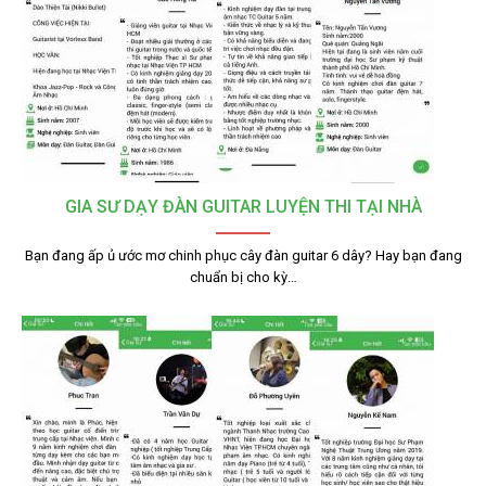
GIA SƯ DẠY ĐÀN GUITAR LUYỆN THI TẠI NHÀ
Bạn đang ấp ủ ước mơ chinh phục cây đàn guitar 6 dây? Hay bạn đang
chuẩn bị cho kỳ…