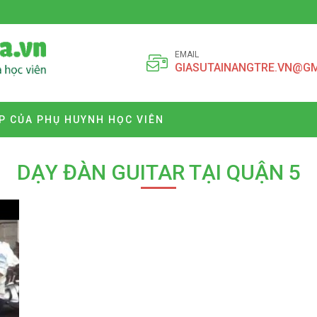
EMAIL
GIASUTAINANGTRE.VN@G
P CỦA PHỤ HUYNH HỌC VIÊN
DẠY ĐÀN GUITAR TẠI QUẬN 5