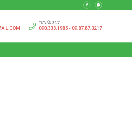
TƯ VẤN 24/7
MAIL.COM
090.333.1985 - 09.87.87.0217