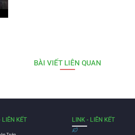
BÀI VIẾT LIÊN QUAN
- LIÊN KẾT
LINK - LIÊN KẾT
môn Toán