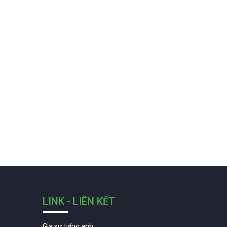
LINK - LIÊN KẾT
Gia sư tiếng anh