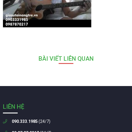
BÀI VIẾT LIÊN QUAN
LIÊN HỆ
090.333.1985
(24/7)