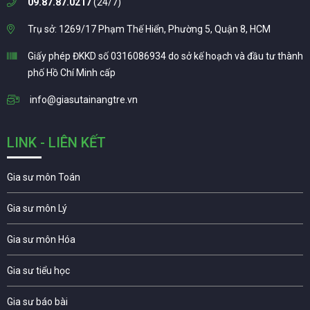
09.87.87.0217
(24/7)
Trụ sở: 1269/17 Phạm Thế Hiển, Phường 5, Quận 8, HCM
Giấy phép ĐKKD số 0316086934 do sở kế hoạch và đầu tư thành
phố Hồ Chí Minh cấp
info@giasutainangtre.vn
LINK - LIÊN KẾT
Gia sư môn Toán
Gia sư môn Lý
Gia sư môn Hóa
Gia sư tiểu học
Gia sư báo bài