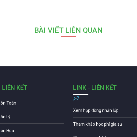
BÀI VIẾT LIÊN QUAN
- LIÊN KẾT
LINK - LIÊN KẾT
môn Toán
Xem hợp đồng nhận lớp
môn Lý
Tham khảo học phí gia sư
môn Hóa