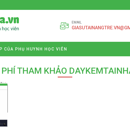
EMAIL
GIASUTAINANGTRE.VN@G
P CỦA PHỤ HUYNH HỌC VIÊN
 PHÍ THAM KHẢO DAYKEMTAINH