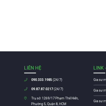
LIÊN HỆ
LINK 
090.333.1985
(24/7)
Gia sư 
09.87.87.0217
(24/7)
Gia sư 
Trụ sở: 1269/17 Phạm Thế Hiển,
Gia sư 
Phường 5, Quận 8, HCM