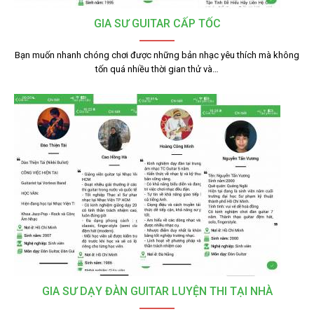
GIA SƯ GUITAR CẤP TỐC
Bạn muốn nhanh chóng chơi được những bản nhạc yêu thích mà không
tốn quá nhiều thời gian thử và…
GIA SƯ DẠY ĐÀN GUITAR LUYỆN THI TẠI NHÀ