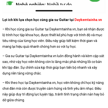
Lợi ích khi lựa chọn học cùng gia sư Guitar tại
Daykemtainha.vn
– Khi học cùng gia sư Guitar tại Daykemtainha.vn, bạn sẽ nhận được
lộ trình học tập khoa học, được thiết kế phù hợp với trình độ và mục
tiêu riêng của từng học viên. Điều này giúp tiết kiệm thời gian và
mang lại hiệu quả nhanh chóng hơn so với tự học.
– Gia sư Guitar tại Daykemtainha.vn luôn đồng hành và kèm cặp sát
sao, nhờ vậy học viên không còn lo lắng mắc phải những lỗi cơ bản
khi tập đàn. Sự chỉnh sửa kịp thời giúp bạn tiến bộ nhanh và xây
dựng nền tảng vững chắc.
– Khi theo học tại Daykemtainha.vn, học viên không chỉ học kỹ năng
chơi đàn mà còn được truyền cảm hứng và tình yêu âm nhạc. Điều
này giúp duy trì động lực luyện tập, tránh tình trạng chán nản hay bỏ
dở giữa chừng.