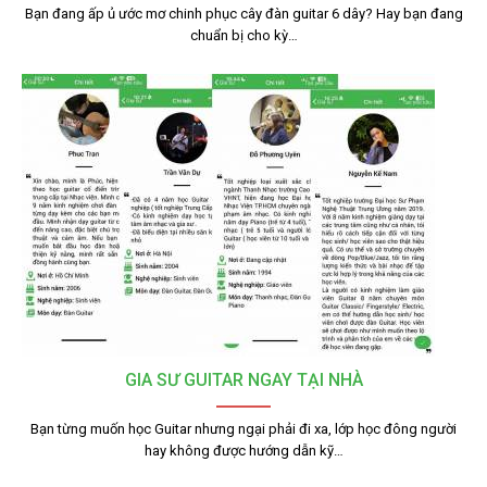
Bạn đang ấp ủ ước mơ chinh phục cây đàn guitar 6 dây? Hay bạn đang
chuẩn bị cho kỳ…
GIA SƯ GUITAR NGAY TẠI NHÀ
Bạn từng muốn học Guitar nhưng ngại phải đi xa, lớp học đông người
hay không được hướng dẫn kỹ…