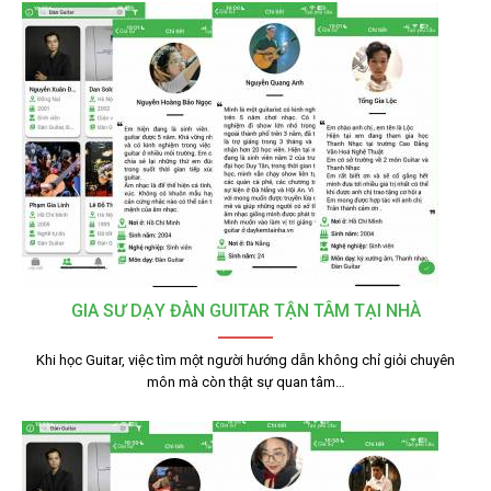
GIA SƯ DẠY ĐÀN GUITAR TẬN TÂM TẠI NHÀ
Khi học Guitar, việc tìm một người hướng dẫn không chỉ giỏi chuyên
môn mà còn thật sự quan tâm…