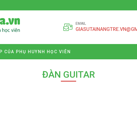
EMAIL
GIASUTAINANGTRE.VN@G
P CỦA PHỤ HUYNH HỌC VIÊN
ĐÀN GUITAR