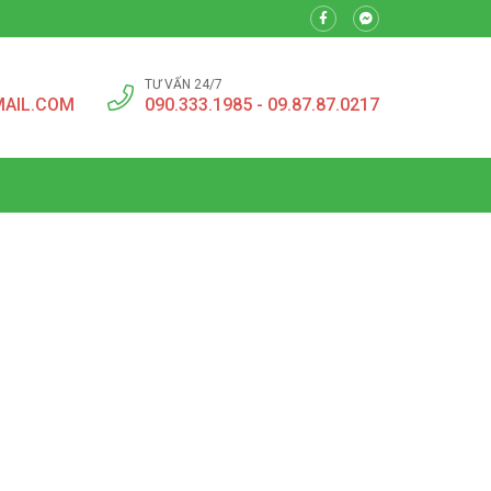
TƯ VẤN 24/7
MAIL.COM
090.333.1985 - 09.87.87.0217