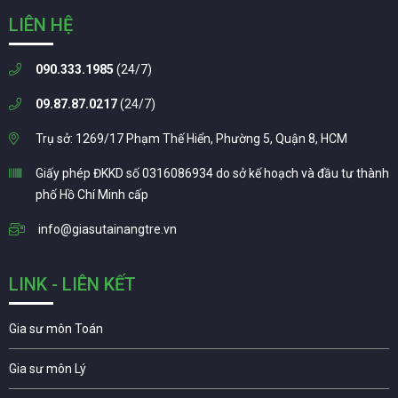
LIÊN HỆ
090.333.1985
(24/7)
09.87.87.0217
(24/7)
Trụ sở: 1269/17 Phạm Thế Hiển, Phường 5, Quận 8, HCM
Giấy phép ĐKKD số 0316086934 do sở kế hoạch và đầu tư thành
phố Hồ Chí Minh cấp
info@giasutainangtre.vn
LINK - LIÊN KẾT
Gia sư môn Toán
Gia sư môn Lý