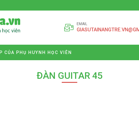
EMAIL
GIASUTAINANGTRE.VN@G
P CỦA PHỤ HUYNH HỌC VIÊN
ĐÀN GUITAR 45