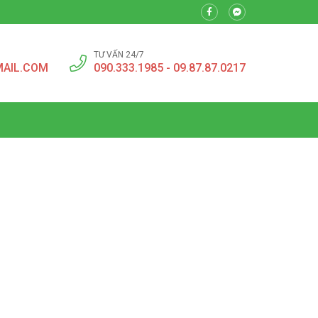
TƯ VẤN 24/7
MAIL.COM
090.333.1985 - 09.87.87.0217