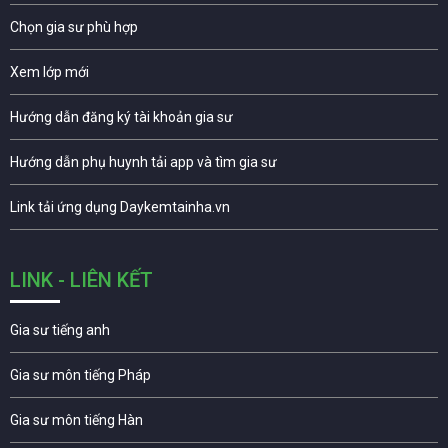
Chọn gia sư phù hợp
Xem lớp mới
Hướng dẫn đăng ký tài khoản gia sư
Hướng dẫn phụ huynh tải app và tìm gia sư
Link tải ứng dụng Daykemtainha.vn
LINK - LIÊN KẾT
Gia sư tiếng anh
Gia sư môn tiếng Pháp
Gia sư môn tiếng Hàn