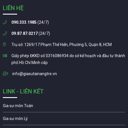
LIÊN HỆ
090.333.1985
(24/7)
09.87.87.0217
(24/7)
Trụ sở: 1269/17 Phạm Thế Hiển, Phường 5, Quận 8, HCM
Giấy phép ĐKKD số 0316086934 do sở kế hoạch và đầu tư thành
phố Hồ Chí Minh cấp
info@giasutainangtre.vn
LINK - LIÊN KẾT
Gia sư môn Toán
Gia sư môn Lý