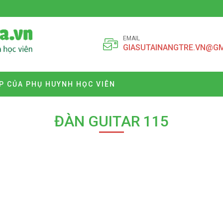
EMAIL
GIASUTAINANGTRE.VN@G
P CỦA PHỤ HUYNH HỌC VIÊN
ĐÀN GUITAR 115