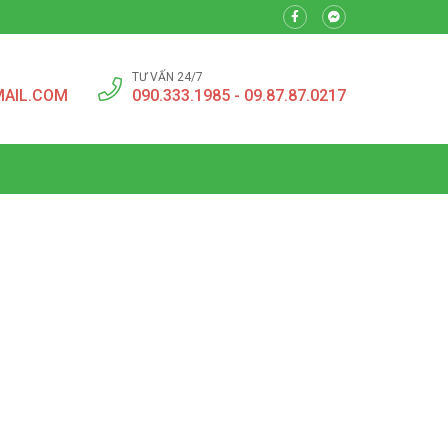
TƯ VẤN 24/7
MAIL.COM
090.333.1985 - 09.87.87.0217