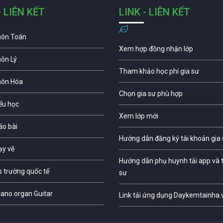
- LIÊN KẾT
LINK - LIÊN KẾT
môn Toán
Xem hợp đồng nhận lớp
môn Lý
Tham khảo học phí gia sư
môn Hóa
Chọn gia sư phù hợp
iểu học
Xem lớp mới
áo bài
Hướng dẫn đăng ký tài khoản gia
ạy vẽ
Hướng dẫn phụ huynh tải app và t
s trường quốc tế
sư
iano organ Guitar
Link tải ứng dụng Daykemtainha.