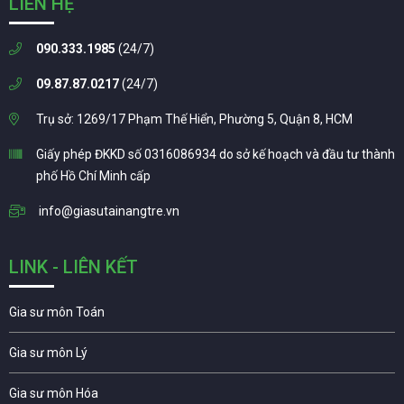
LIÊN HỆ
090.333.1985
(24/7)
09.87.87.0217
(24/7)
Trụ sở: 1269/17 Phạm Thế Hiển, Phường 5, Quận 8, HCM
Giấy phép ĐKKD số 0316086934 do sở kế hoạch và đầu tư thành
phố Hồ Chí Minh cấp
info@giasutainangtre.vn
LINK - LIÊN KẾT
Gia sư môn Toán
Gia sư môn Lý
Gia sư môn Hóa