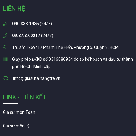
LIÊN HỆ
090.333.1985
(24/7)
09.87.87.0217
(24/7)
Trụ sở: 1269/17 Phạm Thế Hiển, Phường 5, Quận 8, HCM
Giấy phép ĐKKD số 0316086934 do sở kế hoạch và đầu tư thành
phố Hồ Chí Minh cấp
info@giasutainangtre.vn
LINK - LIÊN KẾT
Gia sư môn Toán
Gia sư môn Lý