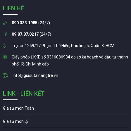
LIÊN HỆ
090.333.1985
(24/7)
09.87.87.0217
(24/7)
Trụ sở: 1269/17 Phạm Thế Hiển, Phường 5, Quận 8, HCM
Giấy phép ĐKKD số 0316086934 do sở kế hoạch và đầu tư thành
phố Hồ Chí Minh cấp
info@giasutainangtre.vn
LINK - LIÊN KẾT
Gia sư môn Toán
Gia sư môn Lý