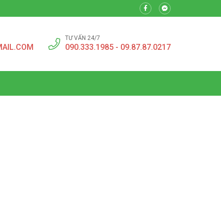
TƯ VẤN 24/7
MAIL.COM
090.333.1985 - 09.87.87.0217