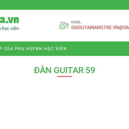
EMAIL
GIASUTAINANGTRE.VN@G
P CỦA PHỤ HUYNH HỌC VIÊN
ĐÀN GUITAR 59