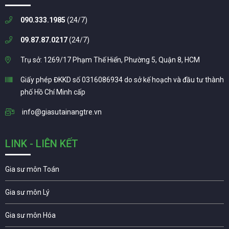
090.333.1985
(24/7)
09.87.87.0217
(24/7)
Trụ sở: 1269/17 Phạm Thế Hiển, Phường 5, Quận 8, HCM
Giấy phép ĐKKD số 0316086934 do sở kế hoạch và đầu tư thành
phố Hồ Chí Minh cấp
info@giasutainangtre.vn
LINK - LIÊN KẾT
Gia sư môn Toán
Gia sư môn Lý
Gia sư môn Hóa