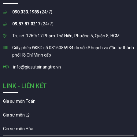
090.333.1985
(24/7)
09.87.87.0217
(24/7)
Trụ sở: 1269/17 Phạm Thế Hiển, Phường 5, Quận 8, HCM
Giấy phép ĐKKD số 0316086934 do sở kế hoạch và đầu tư thành
phố Hồ Chí Minh cấp
info@giasutainangtre.vn
LINK - LIÊN KẾT
Gia sư môn Toán
Gia sư môn Lý
Gia sư môn Hóa