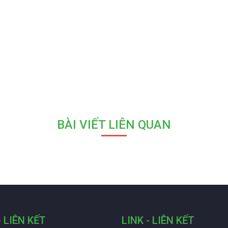
BÀI VIẾT LIÊN QUAN
- LIÊN KẾT
LINK - LIÊN KẾT