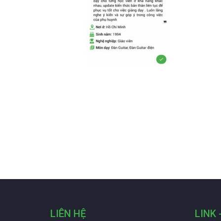
LIÊN HỆ
LINK 