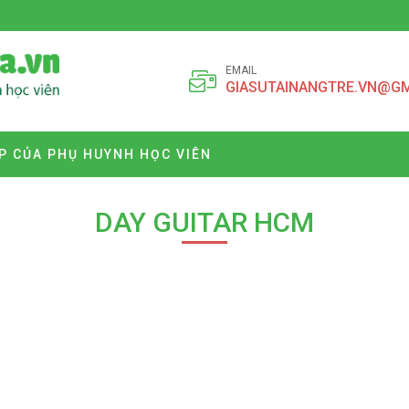
EMAIL
GIASUTAINANGTRE.VN@G
P CỦA PHỤ HUYNH HỌC VIÊN
DAY GUITAR HCM