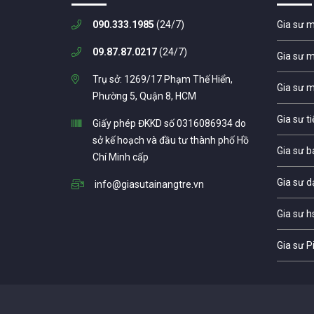
090.333.1985
(24/7)
Gia sư 
09.87.87.0217
(24/7)
Gia sư 
Trụ sở: 1269/17 Phạm Thế Hiển,
Gia sư 
Phường 5, Quận 8, HCM
Gia sư t
Giấy phép ĐKKD số 0316086934 do
sở kế hoạch và đầu tư thành phố Hồ
Gia sư b
Chí Minh cấp
Gia sư d
info@giasutainangtre.vn
Gia sư h
Gia sư P