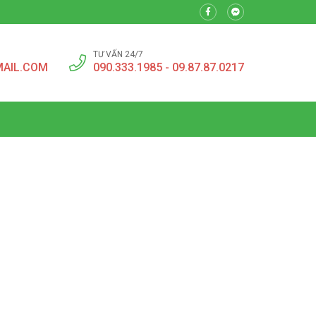
TƯ VẤN 24/7
MAIL.COM
090.333.1985 - 09.87.87.0217