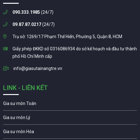
090.333.1985
(24/7)
09.87.87.0217
(24/7)
Trụ sở: 1269/17 Phạm Thế Hiển, Phường 5, Quận 8, HCM
Giấy phép ĐKKD số 0316086934 do sở kế hoạch và đầu tư thành
phố Hồ Chí Minh cấp
info@giasutainangtre.vn
LINK - LIÊN KẾT
Gia sư môn Toán
Gia sư môn Lý
Gia sư môn Hóa