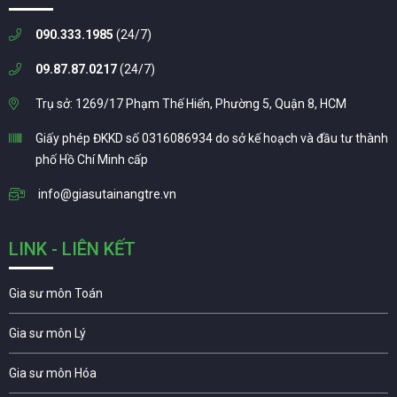
090.333.1985
(24/7)
09.87.87.0217
(24/7)
Trụ sở: 1269/17 Phạm Thế Hiển, Phường 5, Quận 8, HCM
Giấy phép ĐKKD số 0316086934 do sở kế hoạch và đầu tư thành
phố Hồ Chí Minh cấp
info@giasutainangtre.vn
LINK - LIÊN KẾT
Gia sư môn Toán
Gia sư môn Lý
Gia sư môn Hóa