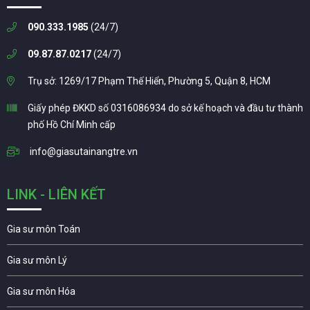
090.333.1985
(24/7)
09.87.87.0217
(24/7)
Trụ sở: 1269/17 Phạm Thế Hiển, Phường 5, Quận 8, HCM
Giấy phép ĐKKD số 0316086934 do sở kế hoạch và đầu tư thành
phố Hồ Chí Minh cấp
info@giasutainangtre.vn
LINK - LIÊN KẾT
Gia sư môn Toán
Gia sư môn Lý
Gia sư môn Hóa