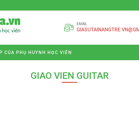
EMAIL
GIASUTAINANGTRE.VN@G
P CỦA PHỤ HUYNH HỌC VIÊN
GIAO VIEN GUITAR