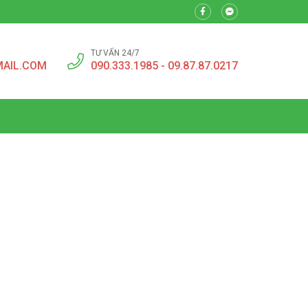
TƯ VẤN 24/7
MAIL.COM
090.333.1985 - 09.87.87.0217