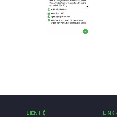
LIÊN HỆ
LINK 