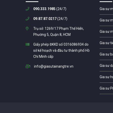
090.333.1985
(24/7)
Gia sư 
09.87.87.0217
(24/7)
Gia sư 
Trụ sở: 1269/17 Phạm Thế Hiển,
Gia sư 
Phường 5, Quận 8, HCM
Gia sư t
Giấy phép ĐKKD số 0316086934 do
sở kế hoạch và đầu tư thành phố Hồ
Gia sư b
Chí Minh cấp
Gia sư d
info@giasutainangtre.vn
Gia sư h
Gia sư P