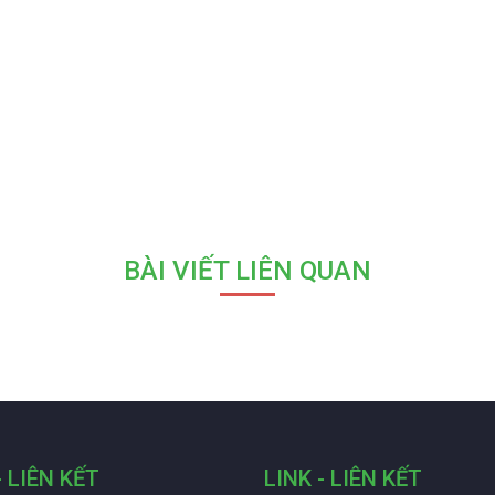
BÀI VIẾT LIÊN QUAN
- LIÊN KẾT
LINK - LIÊN KẾT