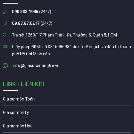
090.333.1985
(24/7)
09.87.87.0217
(24/7)
Trụ sở: 1269/17 Phạm Thế Hiển, Phường 5, Quận 8, HCM
Giấy phép ĐKKD số 0316086934 do sở kế hoạch và đầu tư thành
phố Hồ Chí Minh cấp
info@giasutainangtre.vn
LINK - LIÊN KẾT
Gia sư môn Toán
Gia sư môn Lý
Gia sư môn Hóa