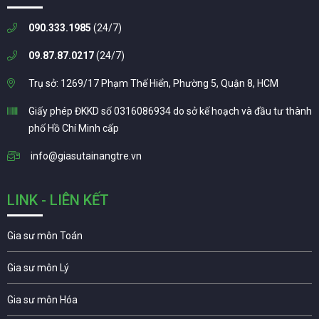
090.333.1985
(24/7)
09.87.87.0217
(24/7)
Trụ sở: 1269/17 Phạm Thế Hiển, Phường 5, Quận 8, HCM
Giấy phép ĐKKD số 0316086934 do sở kế hoạch và đầu tư thành
phố Hồ Chí Minh cấp
info@giasutainangtre.vn
LINK - LIÊN KẾT
Gia sư môn Toán
Gia sư môn Lý
Gia sư môn Hóa