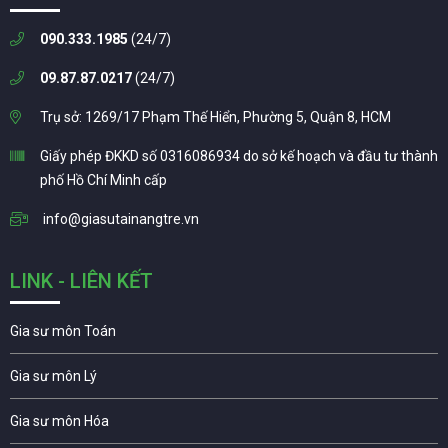
090.333.1985
(24/7)
09.87.87.0217
(24/7)
Trụ sở: 1269/17 Phạm Thế Hiển, Phường 5, Quận 8, HCM
Giấy phép ĐKKD số 0316086934 do sở kế hoạch và đầu tư thành
phố Hồ Chí Minh cấp
info@giasutainangtre.vn
LINK - LIÊN KẾT
Gia sư môn Toán
Gia sư môn Lý
Gia sư môn Hóa