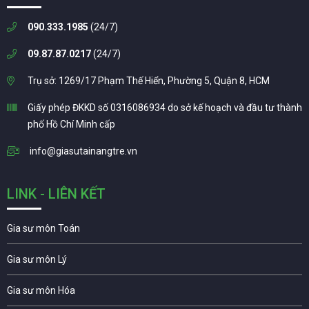
090.333.1985
(24/7)
09.87.87.0217
(24/7)
Trụ sở: 1269/17 Phạm Thế Hiển, Phường 5, Quận 8, HCM
Giấy phép ĐKKD số 0316086934 do sở kế hoạch và đầu tư thành
phố Hồ Chí Minh cấp
info@giasutainangtre.vn
LINK - LIÊN KẾT
Gia sư môn Toán
Gia sư môn Lý
Gia sư môn Hóa