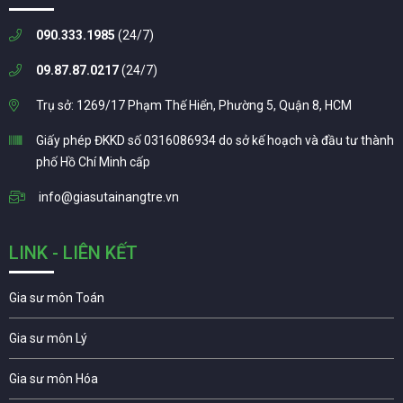
090.333.1985
(24/7)
09.87.87.0217
(24/7)
Trụ sở: 1269/17 Phạm Thế Hiển, Phường 5, Quận 8, HCM
Giấy phép ĐKKD số 0316086934 do sở kế hoạch và đầu tư thành
phố Hồ Chí Minh cấp
info@giasutainangtre.vn
LINK - LIÊN KẾT
Gia sư môn Toán
Gia sư môn Lý
Gia sư môn Hóa