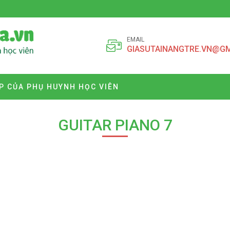
EMAIL
GIASUTAINANGTRE.VN@G
P CỦA PHỤ HUYNH HỌC VIÊN
GUITAR PIANO 7