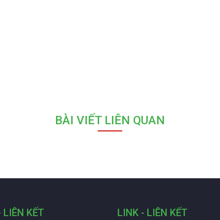
BÀI VIẾT LIÊN QUAN
- LIÊN KẾT
LINK - LIÊN KẾT