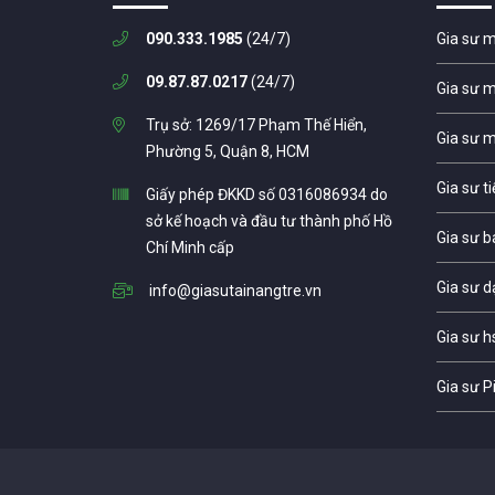
090.333.1985
(24/7)
Gia sư 
09.87.87.0217
(24/7)
Gia sư 
Trụ sở: 1269/17 Phạm Thế Hiển,
Gia sư 
Phường 5, Quận 8, HCM
Gia sư t
Giấy phép ĐKKD số 0316086934 do
sở kế hoạch và đầu tư thành phố Hồ
Gia sư b
Chí Minh cấp
Gia sư d
info@giasutainangtre.vn
Gia sư h
Gia sư P