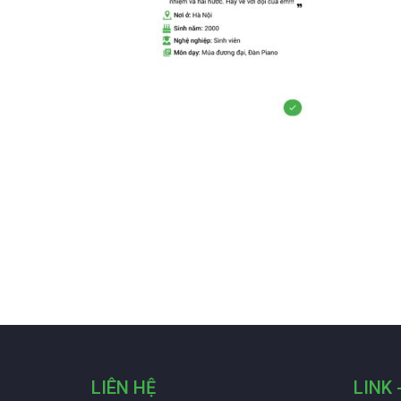
LIÊN HỆ
LINK 