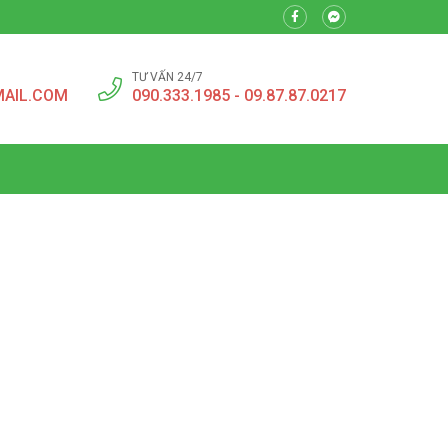
TƯ VẤN 24/7
MAIL.COM
090.333.1985 - 09.87.87.0217