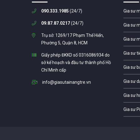
090.333.1985
(24/7)
Gia sư 
09.87.87.0217
(24/7)
Gia sư 
Trụ sở: 1269/17 Phạm Thế Hiển,
Gia sư 
Phường 5, Quận 8, HCM
Gia sư t
Giấy phép ĐKKD số 0316086934 do
sở kế hoạch và đầu tư thành phố Hồ
Gia sư b
Chí Minh cấp
Gia sư d
info@giasutainangtre.vn
Gia sư h
Gia sư P