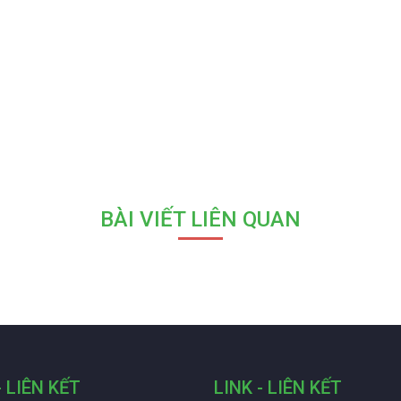
BÀI VIẾT LIÊN QUAN
- LIÊN KẾT
LINK - LIÊN KẾT