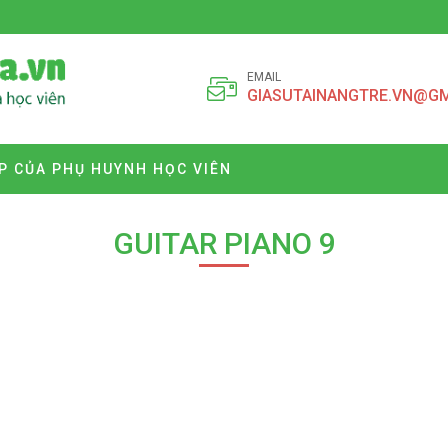
EMAIL
GIASUTAINANGTRE.VN@G
P CỦA PHỤ HUYNH HỌC VIÊN
GUITAR PIANO 9