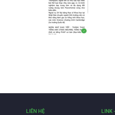
LIÊN HỆ
LINK 