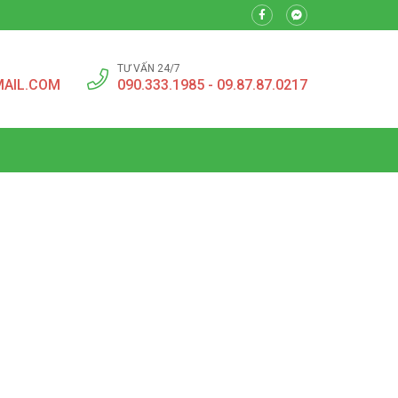
TƯ VẤN 24/7
MAIL.COM
090.333.1985 - 09.87.87.0217